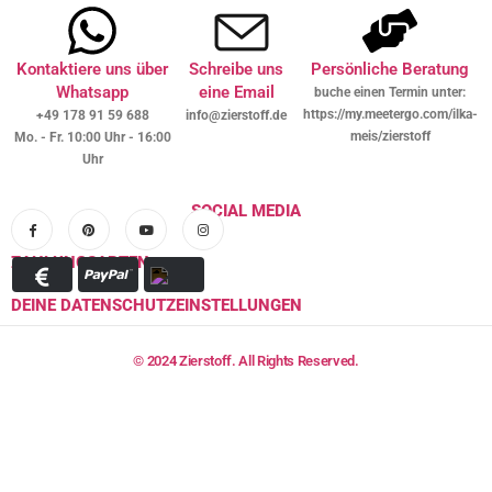
Kontaktiere uns über
Schreibe uns
Persönliche Beratung
Whatsapp
eine Email
buche einen Termin unter:
https://my.meetergo.com/ilka-
+49 178 91 59 688
info@zierstoff.de
meis/zierstoff
Mo. - Fr. 10:00 Uhr - 16:00
Uhr
SOCIAL MEDIA
ZAHLUNGSARTEN
DEINE DATENSCHUTZEINSTELLUNGEN
© 2024 Zierstoff. All Rights Reserved.