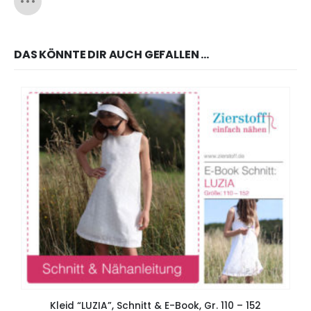
DAS KÖNNTE DIR AUCH GEFALLEN …
Kleid “LUZIA”, Schnitt & E-Book, Gr. 110 – 152