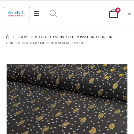
0
SHOP
STOFFE
,
DAMENSTOFFE
,
PLISSEE UND CHIFFON
CHIFFON, SCHWARZ MIT GOLDENEM AUFDRUCK