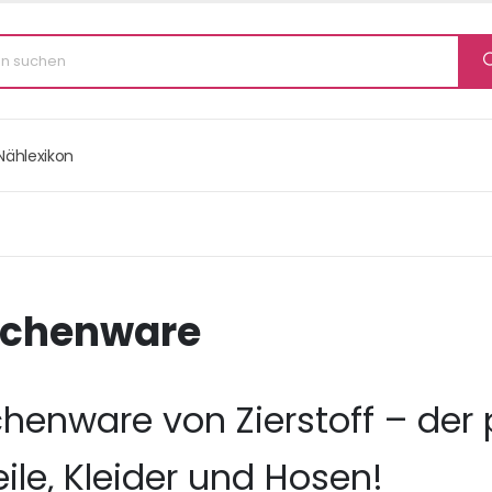
Nählexikon
chenware
enware von Zierstoff – der 
ile, Kleider und Hosen!