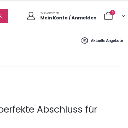
0
Willkommen
Mein Konto / Anmelden
Aktuelle Angebote
perfekte Abschluss für