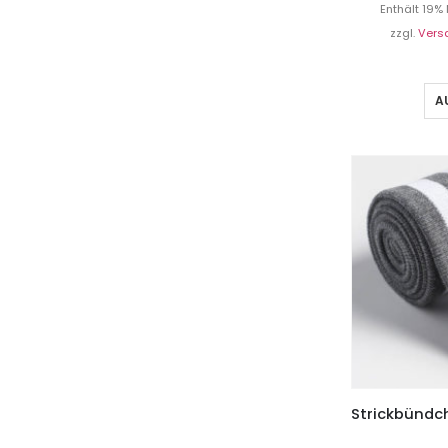
Enthält 19%
zzgl.
Vers
A