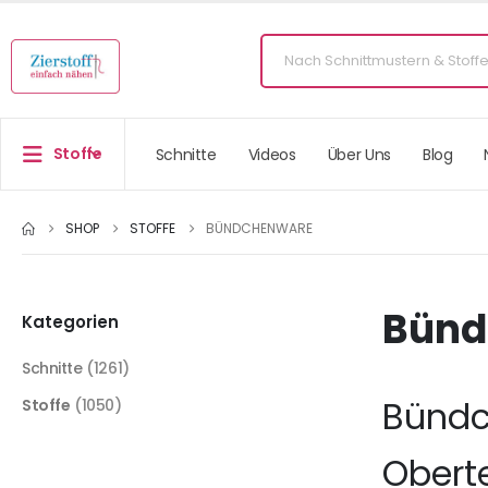
Stoffe
Schnitte
Videos
Über Uns
Blog
SHOP
STOFFE
BÜNDCHENWARE
Bünd
Kategorien
Schnitte
(1261)
Bündch
Stoffe
(1050)
Oberte