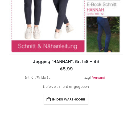
Jegging “HANNAH”, Gr. 158 – 46
€
5,99
Enthält 7% MwSt.
zzgl.
Versand
Lieferzeit: nicht angegeben
IN DEN WARENKORB