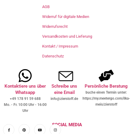
AGB
Widerruf für digitale Medien
Widerrufsrecht
Versandkosten und Lieferung
Kontakt / Impressum
Datenschutz
Kontaktiere uns über
Schreibe uns
Persönliche Beratung
Whatsapp
eine Email
buche einen Termin unter:
https://my.meetergo.com/ilka-
+49 178 91 59 688
info@zierstoff.de
meis/zierstoff
Mo. - Fr. 10:00 Uhr - 16:00
Uhr
SOCIAL MEDIA