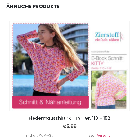
ÄHNLICHE PRODUKTE
Fledermausshirt “KITTY”, Gr. 110 – 152
€
5,99
Enthält 7% MwSt.
zzgl.
Versand