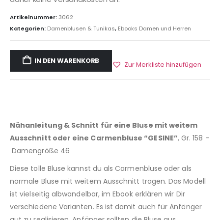
Artikelnummer:
3062
Kategorien:
Damenblusen & Tunikas
,
Ebooks Damen und Herren
IN DEN WARENKORB
Zur Merkliste hinzufügen
Nähanleitung & Schnitt für eine Bluse mit weitem
Ausschnitt oder eine Carmenbluse “GESINE”
, Gr. 158 –
Damengröße 46
Diese tolle Bluse kannst du als Carmenbluse oder als
normale Bluse mit weitem Ausschnitt tragen. Das Modell
ist vielseitig albwandelbar, im Ebook erklären wir Dir
verschiedene Varianten. Es ist damit auch für Anfänger
gut zu realisieren. Anfänger sollten die Bluse aus