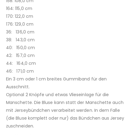
158: 108,0 cm
164: 115,0 cm
170: 122,0 cm
176: 129,0 cm
36: 136,0 cm
38: 143,0 cm
40: 150,0 cm
42: 157,0 cm
44: 164,0 cm
46: 171,0 cm
Ein 3 cm oder 1 cm breites Gummiband für den
Ausschnitt.
Optional 2 Knöpfe und etwas Vlieseinlage für die
Manschette. Die Bluse kann statt der Manschette auch
mit Jerseybündchen verarbeitet werden. In dem Falle
(die Bluse komplett oder nur) das Bündchen aus Jersey
zuschneiden.