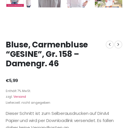
Bluse, Carmenbluse
“GESINE”, Gr. 158 –
Damengr. 46
€
5,99
Enthält 7% MwSt.
zzgl.
Versand
Lieferzeit: nicht angegeben
Dieser Schnitt ist zum Selberausdrucken auf DinA4
Papier und wird per Downloadlink versendet. Es fallen
daher keine Versandkosten an.