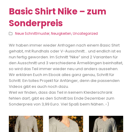
Basic Shirt Nike – zum
Sonderpreis
Neue Schnittmuster
,
Neuigkeiten
,
Uncategorized
Wir haben immer wieder Anfragen nach einem Basic Shirt
gehabt, mit Rundhals oder V-Ausschnitt… und endlich ist es
nun fertig geworden. Im Schnitt “Nike” sind 2 Varianten für
den Ausschnitt und 3 verschiedene Ärmellängen beinhaltet,
so wird das Teil immer wieder neu und anders aussehen.
Wir erklären Euch im Ebook alles ganz genau, Schritt für
Schritt. Ein tolles Projekt für Anfänger, denn die passenden
Videos gibt es auch noch dazu.
Weil wir finden, dass das Teil in keinem Kleiderschrank
fehlen darf, gibt es den Schnitt bis Ende Dezember zum
Sonderpreis von 3,99 Euro. Viel Spaß beim Nähen..-)