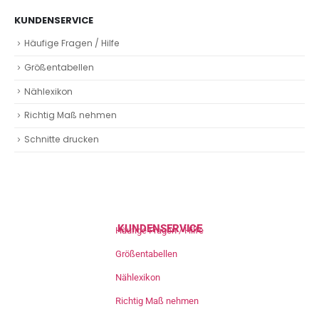
KUNDENSERVICE
Häufige Fragen / Hilfe
Größentabellen
Nählexikon
Richtig Maß nehmen
Schnitte drucken
KUNDENSERVICE
Häufige Fragen / Hilfe
Größentabellen
Nählexikon
Richtig Maß nehmen