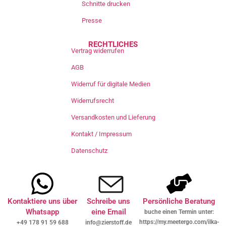
Schnitte drucken
Presse
RECHTLICHES
Vertrag widerrufen
AGB
Widerruf für digitale Medien
Widerrufsrecht
Versandkosten und Lieferung
Kontakt / Impressum
Datenschutz
Kontaktiere uns über
Schreibe uns
Persönliche Beratung
Whatsapp
eine Email
buche einen Termin unter:
https://my.meetergo.com/ilka-
+49 178 91 59 688
info@zierstoff.de