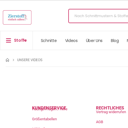
Stoffe
Schnitte
Videos
Über Uns
Blog
UNSERE VIDEOS
KUNDENSERVICE
RECHTLICHES
Häufige Fragen / Hilfe
Vertrag widerrufen
Größentabellen
AGB