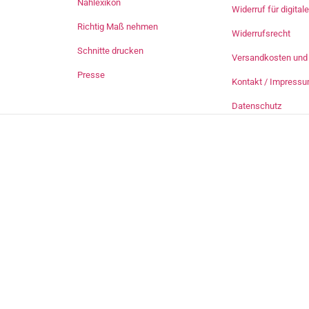
Nählexikon
Widerruf für digita
Richtig Maß nehmen
Widerrufsrecht
Schnitte drucken
Versandkosten und 
Presse
Kontakt / Impress
Datenschutz