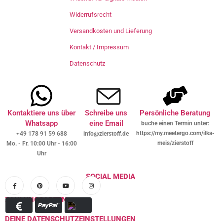
Widerrufsrecht
Versandkosten und Lieferung
Kontakt / Impressum
Datenschutz
Kontaktiere uns über
Schreibe uns
Persönliche Beratung
Whatsapp
eine Email
buche einen Termin unter:
https://my.meetergo.com/ilka-
+49 178 91 59 688
info@zierstoff.de
meis/zierstoff
Mo. - Fr. 10:00 Uhr - 16:00
Uhr
SOCIAL MEDIA
ZAHLUNGSARTEN
DEINE DATENSCHUTZEINSTELLUNGEN