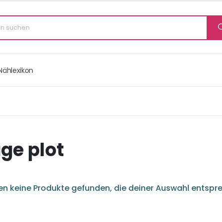
Nählexikon
ge plot
n keine Produkte gefunden, die deiner Auswahl entspr