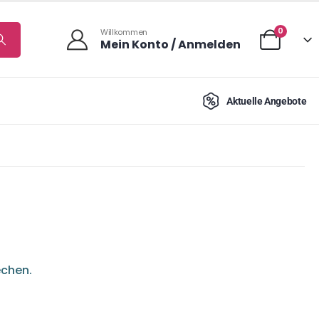
0
Willkommen
Mein Konto / Anmelden
Aktuelle Angebote
echen.