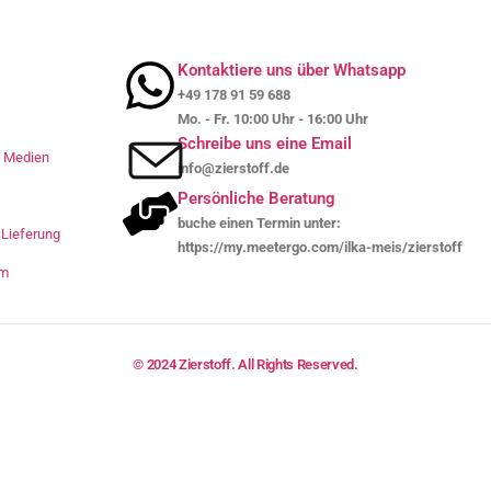
Kontaktiere uns über Whatsapp
+49 178 91 59 688
Mo. - Fr. 10:00 Uhr - 16:00 Uhr
Schreibe uns eine Email
le Medien
info@zierstoff.de
Persönliche Beratung
buche einen Termin unter:
Lieferung
https://my.meetergo.com/ilka-meis/zierstoff
um
© 2024 Zierstoff. All Rights Reserved.