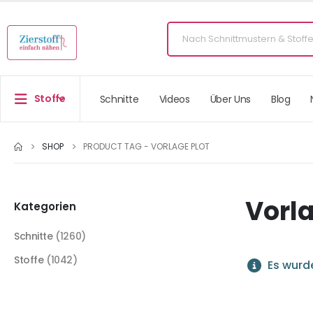
Stoffe
Schnitte
Videos
Über Uns
Blog
SHOP
PRODUCT TAG -
VORLAGE PLOT
Vorla
Kategorien
Schnitte
(1260)
Stoffe
(1042)
Es wurde