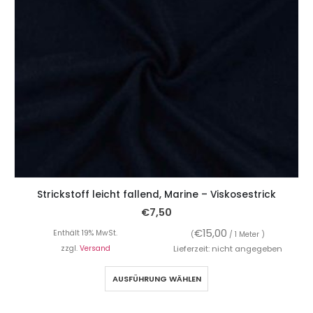
Strickstoff leicht fallend, Marine – Viskosestrick
€
7,50
€
15,00
Enthält 19% MwSt.
(
/ 1 Meter )
zzgl.
Versand
Lieferzeit: nicht angegeben
AUSFÜHRUNG WÄHLEN