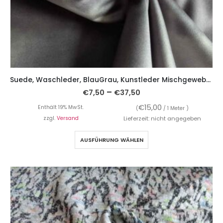
Suede, Waschleder, BlauGrau, Kunstleder Mischgewebe, leicht fallend
–
€
7,50
€
37,50
€
15,00
Enthält 19% MwSt.
(
/ 1 Meter )
zzgl.
Versand
Lieferzeit: nicht angegeben
AUSFÜHRUNG WÄHLEN