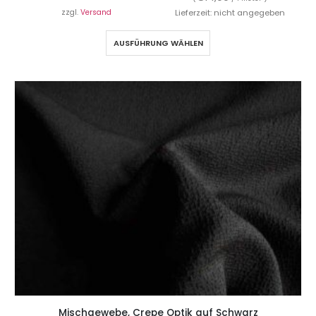
zzgl.
Versand
Lieferzeit: nicht angegeben
AUSFÜHRUNG WÄHLEN
Mischgewebe, Crepe Optik auf Schwarz