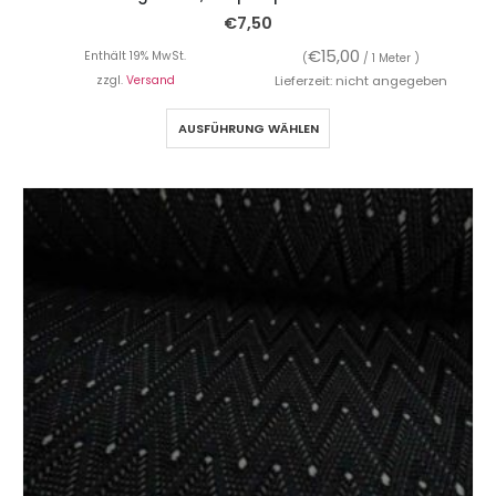
€
7,50
€
15,00
Enthält 19% MwSt.
(
/ 1 Meter )
zzgl.
Versand
Lieferzeit: nicht angegeben
AUSFÜHRUNG WÄHLEN