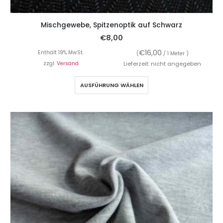
Mischgewebe, Spitzenoptik auf Schwarz
€
8,00
€
16,00
Enthält 19% MwSt.
(
/ 1 Meter )
zzgl.
Versand
Lieferzeit: nicht angegeben
AUSFÜHRUNG WÄHLEN