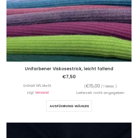
Unifarbener Viskosestrick, leicht fallend
€
7,50
€
15,00
Enthält 19% MwSt.
(
/ 1 Meter )
zzgl.
Versand
Lieferzeit: nicht angegeben
AUSFÜHRUNG WÄHLEN