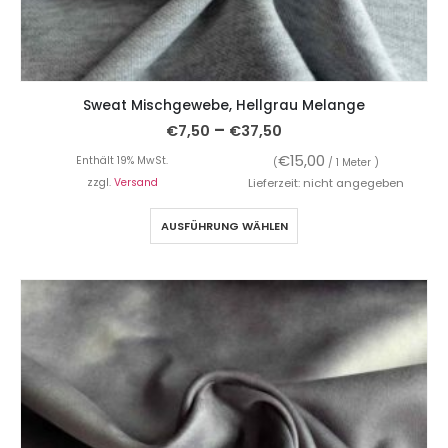
Sweat Mischgewebe, Hellgrau Melange
–
€
7,50
€
37,50
€
15,00
Enthält 19% MwSt.
(
/ 1 Meter )
zzgl.
Versand
Lieferzeit: nicht angegeben
AUSFÜHRUNG WÄHLEN