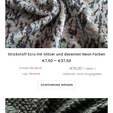
Strickstoff Ecru mit Glitzer und dezenten Neon Farben
–
€
7,50
€
37,50
€
15,00
Enthält 19% MwSt.
(
/ 1 Meter )
zzgl.
Versand
Lieferzeit: nicht angegeben
AUSFÜHRUNG WÄHLEN