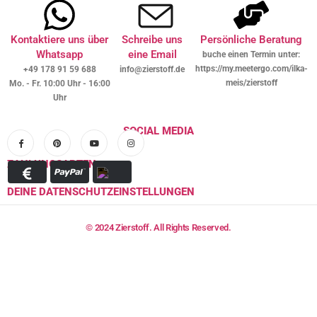
Kontaktiere uns über
Schreibe uns
Persönliche Beratung
Whatsapp
eine Email
buche einen Termin unter:
https://my.meetergo.com/ilka-
+49 178 91 59 688
info@zierstoff.de
meis/zierstoff
Mo. - Fr. 10:00 Uhr - 16:00
Uhr
SOCIAL MEDIA
ZAHLUNGSARTEN
DEINE DATENSCHUTZEINSTELLUNGEN
© 2024 Zierstoff. All Rights Reserved.