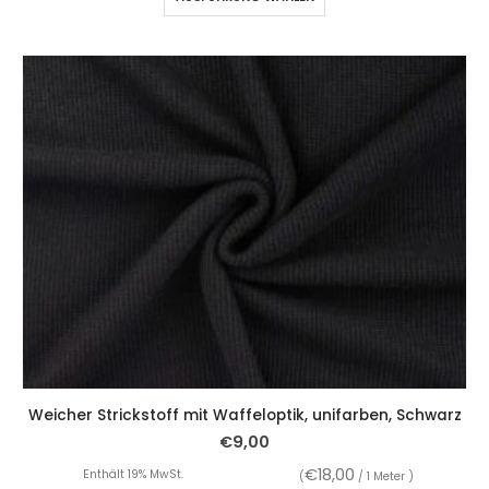
Weicher Strickstoff mit Waffeloptik, unifarben, Schwarz
€
9,00
€
18,00
Enthält 19% MwSt.
(
/ 1 Meter )