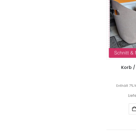
Korb /
Enthält 7% 
Lief