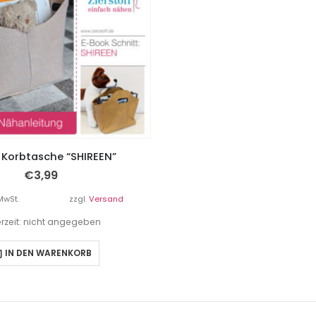
 Korbtasche “SHIREEN”
€
3,99
MwSt.
zzgl.
Versand
erzeit: nicht angegeben
IN DEN WARENKORB