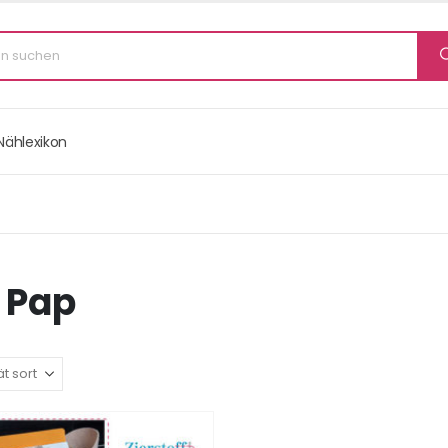
Nählexikon
 Pap