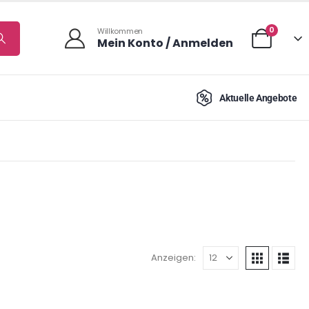
0
Willkommen
Mein Konto / Anmelden
Aktuelle Angebote
Anzeigen: