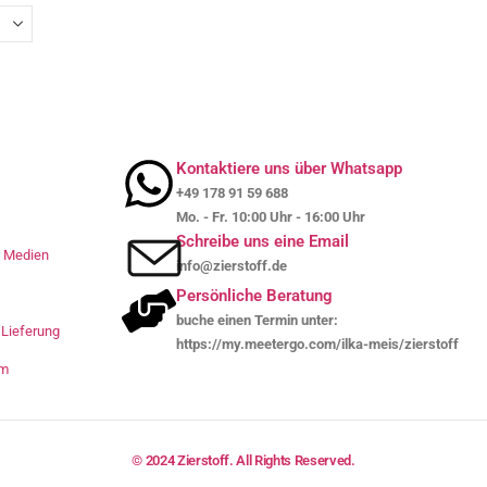
Kontaktiere uns über Whatsapp
+49 178 91 59 688
Mo. - Fr. 10:00 Uhr - 16:00 Uhr
Schreibe uns eine Email
le Medien
info@zierstoff.de
Persönliche Beratung
buche einen Termin unter:
Lieferung
https://my.meetergo.com/ilka-meis/zierstoff
um
© 2024 Zierstoff. All Rights Reserved.