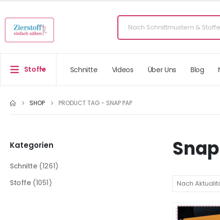
Stoffe
Schnitte
Videos
Über Uns
Blog
SHOP
PRODUCT TAG -
SNAP PAP
Snap
Kategorien
Schnitte
(1261)
Stoffe
(1051)