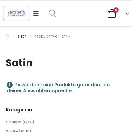
0
SHOP
PRODUCT TAG -
SATIN
Satin
Es wurden keine Produkte gefunden, die
deiner Auswahl entsprechen.
Kategorien
Schnitte
(1260)
Stoffe
(1040)