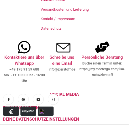
Versandkosten und Lieferung
Kontakt / Impressum
Datenschutz
Kontaktiere uns über
Schreibe uns
Persönliche Beratung
Whatsapp
eine Email
buche einen Termin unter:
https://my.meetergo.com/ilka-
+49 178 91 59 688
info@zierstoff.de
meis/zierstoff
Mo. - Fr. 10:00 Uhr - 16:00
Uhr
SOCIAL MEDIA
ZAHLUNGSARTEN
DEINE DATENSCHUTZEINSTELLUNGEN