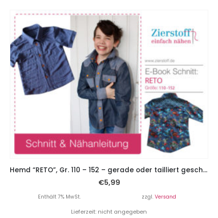
Hemd “RETO”, Gr. 110 – 152 – gerade oder tailliert geschnitten
€
5,99
Enthält 7% MwSt.
zzgl.
Versand
Lieferzeit: nicht angegeben