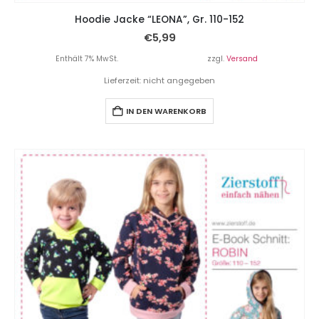
Hoodie Jacke “LEONA”, Gr. 110-152
€
5,99
Enthält 7% MwSt.
zzgl.
Versand
Lieferzeit: nicht angegeben
IN DEN WARENKORB