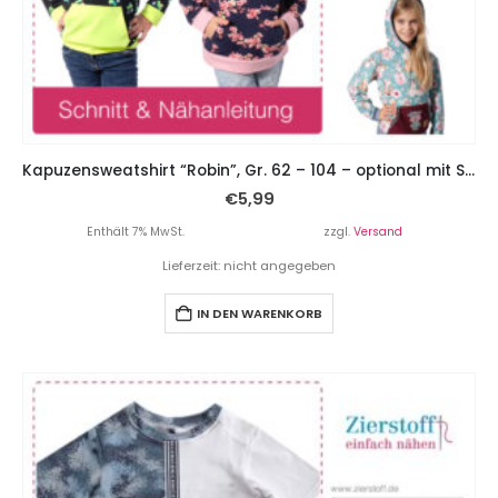
Kapuzensweatshirt “Robin”, Gr. 62 – 104 – optional mit Schalkragen
€
5,99
Enthält 7% MwSt.
zzgl.
Versand
Lieferzeit: nicht angegeben
IN DEN WARENKORB