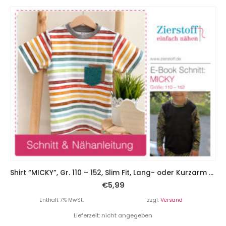
Shirt “MICKY”, Gr. 110 – 152, Slim Fit, Lang- oder Kurzarm plus Rollkragen
€
5,99
Enthält 7% MwSt.
zzgl.
Versand
Lieferzeit: nicht angegeben