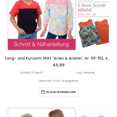
Lang- und Kurzarm Shirt “Arian & Ariane”, Gr. 110-152, Schnitt & E-Book, 3 Armvarianten
€
5,99
Enthält 7% MwSt.
zzgl.
Versand
Lieferzeit: nicht angegeben
IN DEN WARENKORB