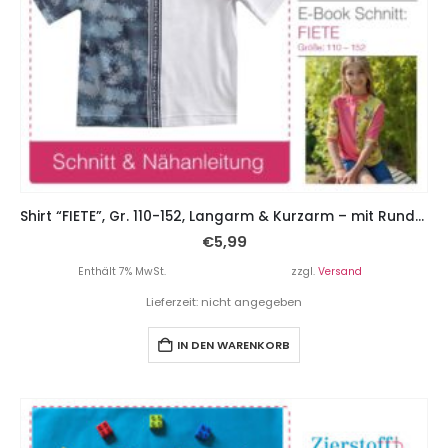
Shirt “FIETE”, Gr. 110-152, Langarm & Kurzarm – mit Rundhals oder V-Ausschnitt
€
5,99
Enthält 7% MwSt.
zzgl.
Versand
Lieferzeit: nicht angegeben
IN DEN WARENKORB