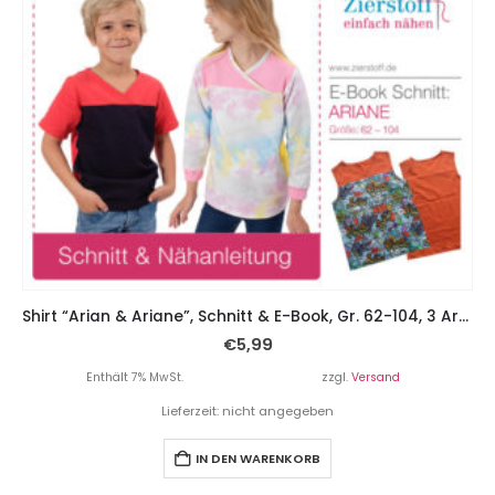
Shirt “Arian & Ariane”, Schnitt & E-Book, Gr. 62-104, 3 Armvarianten
€
5,99
Enthält 7% MwSt.
zzgl.
Versand
Lieferzeit: nicht angegeben
IN DEN WARENKORB