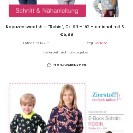
Kapuzensweatshirt “Robin”, Gr. 110 – 152 – optional mit Schalkragen
€
5,99
Enthält 7% MwSt.
zzgl.
Versand
Lieferzeit: nicht angegeben
IN DEN WARENKORB