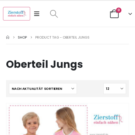
0
SHOP
PRODUCT TAG -
OBERTEIL JUNGS
Oberteil Jungs