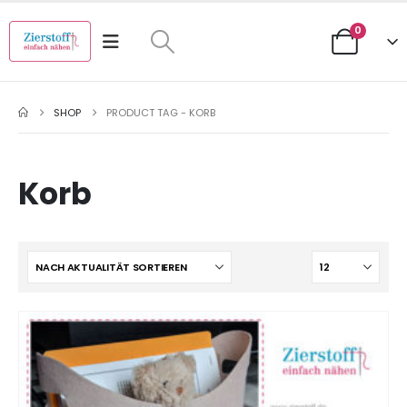
0
SHOP
PRODUCT TAG -
KORB
Korb