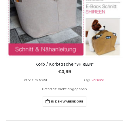
Korb / Korbtasche “SHIREEN”
€
3,99
Enthält 7% MwSt.
zzgl.
Versand
Lieferzeit: nicht angegeben
IN DEN WARENKORB