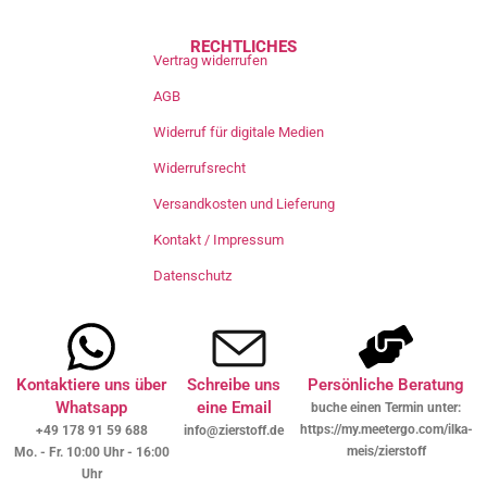
RECHTLICHES
Vertrag widerrufen
AGB
Widerruf für digitale Medien
Widerrufsrecht
Versandkosten und Lieferung
Kontakt / Impressum
Datenschutz
Kontaktiere uns über
Schreibe uns
Persönliche Beratung
Whatsapp
eine Email
buche einen Termin unter:
https://my.meetergo.com/ilka-
+49 178 91 59 688
info@zierstoff.de
meis/zierstoff
Mo. - Fr. 10:00 Uhr - 16:00
Uhr