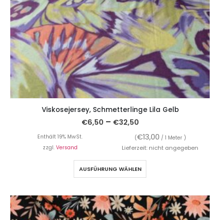
Viskosejersey, Schmetterlinge Lila Gelb
–
€
6,50
€
32,50
€
13,00
Enthält 19% MwSt.
(
/ 1 Meter )
zzgl.
Versand
Lieferzeit: nicht angegeben
AUSFÜHRUNG WÄHLEN