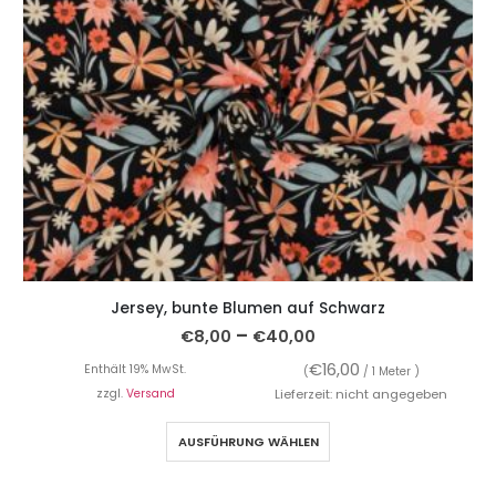
Jersey, bunte Blumen auf Schwarz
–
€
8,00
€
40,00
€
16,00
Enthält 19% MwSt.
(
/ 1 Meter )
zzgl.
Versand
Lieferzeit: nicht angegeben
AUSFÜHRUNG WÄHLEN