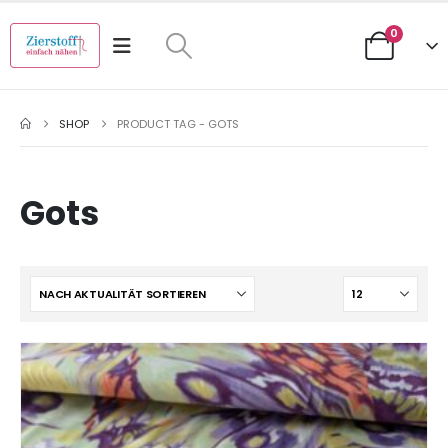
0
SHOP
PRODUCT TAG -
GOTS
Gots