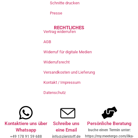
Schnitte drucken
Presse
RECHTLICHES
Vertrag widerrufen
AGB
Widerruf für digitale Medien
Widerrufsrecht
Versandkosten und Lieferung
Kontakt / Impressum
Datenschutz
Kontaktiere uns über
Schreibe uns
Persönliche Beratung
Whatsapp
eine Email
buche einen Termin unter:
https://my.meetergo.com/ilka-
+49 178 91 59 688
info@zierstoff.de