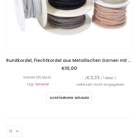
Rundkordel, Flechtkordel aus Metallischen Garnen mit Lurex – 3 Meter
€
10,00
€
3,33
Enthält 19% MwSt.
(
/ 1 Meter )
zzgl.
Versand
Lieferzeit: nicht angegeben
AUSFÜHRUNG WÄHLEN