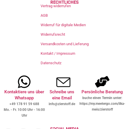
RECHTLICHES
Vertrag widerrufen
AGB
Widerruf für digitale Medien
Widerrufsrecht
Versandkosten und Lieferung
Kontakt / Impressum
Datenschutz
Kontaktiere uns über
Schreibe uns
Persönliche Beratung
Whatsapp
eine Email
buche einen Termin unter:
https://my.meetergo.com/ilka-
+49 178 91 59 688
info@zierstoff.de
meis/zierstoff
Mo. - Fr. 10:00 Uhr - 16:00
Uhr
SOCIAL MEDIA