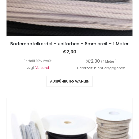
Bademantelkordel – unifarben – 8mm breit – 1 Meter
€
2,30
€
2,30
Enthält 19% MwSt.
(
/ 1 Meter )
zzgl.
Versand
Lieferzeit: nicht angegeben
AUSFÜHRUNG WÄHLEN