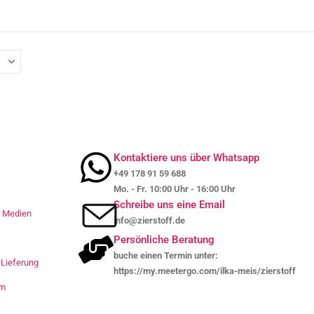
Kontaktiere uns über Whatsapp
+49 178 91 59 688
Mo. - Fr. 10:00 Uhr - 16:00 Uhr
Schreibe uns eine Email
le Medien
info@zierstoff.de
Persönliche Beratung
buche einen Termin unter:
Lieferung
https://my.meetergo.com/ilka-meis/zierstoff
um