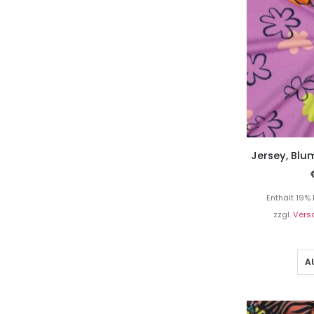
Jersey, Blu
Enthält 19%
zzgl.
Vers
A