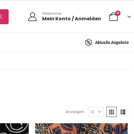
0
Willkommen
Mein Konto / Anmelden
Aktuelle Angebote
Anzeigen: