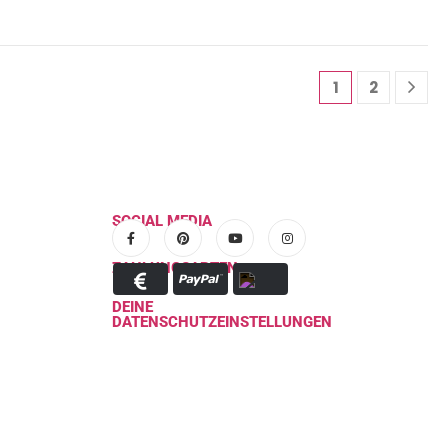
1
2
SOCIAL MEDIA
ZAHLUNGSARTEN
DEINE
DATENSCHUTZEINSTELLUNGEN