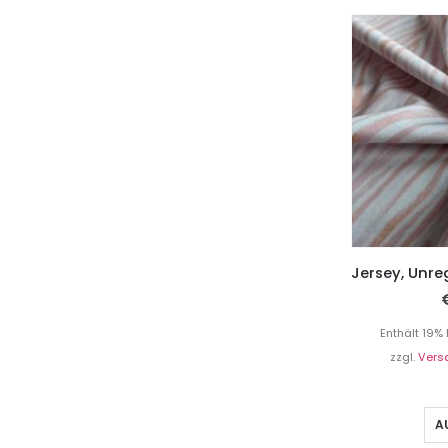
Enthält 19%
zzgl.
Vers
A