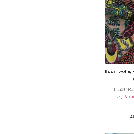
Enthält 19%
zzgl.
Vers
A