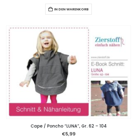
IN DEN WARENKORB
Cape / Poncho “LUNA”, Gr. 62 – 104
€
5,99