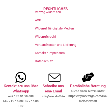
RECHTLICHES
Vertrag widerrufen
AGB
Widerruf für digitale Medien
Widerrufsrecht
Versandkosten und Lieferung
Kontakt / Impressum
Datenschutz
Kontaktiere uns über
Schreibe uns
Persönliche Beratung
Whatsapp
eine Email
buche einen Termin unter:
https://my.meetergo.com/ilka-
+49 178 91 59 688
info@zierstoff.de
meis/zierstoff
Mo. - Fr. 10:00 Uhr - 16:00
Uhr