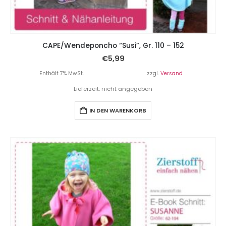
CAPE/Wendeponcho “Susi”, Gr. 110 – 152
€
5,99
Enthält 7% MwSt.
zzgl.
Versand
Lieferzeit: nicht angegeben
IN DEN WARENKORB