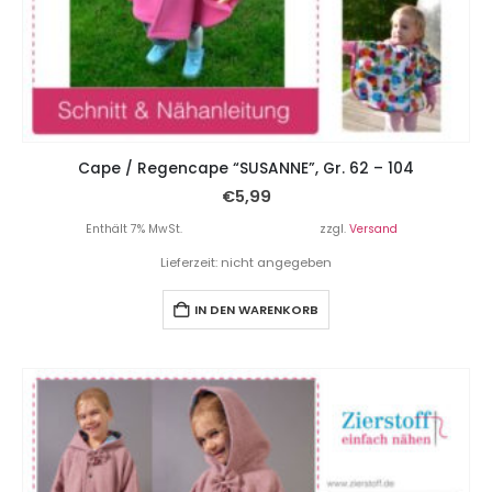
Cape / Regencape “SUSANNE”, Gr. 62 – 104
€
5,99
Enthält 7% MwSt.
zzgl.
Versand
Lieferzeit: nicht angegeben
IN DEN WARENKORB