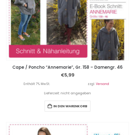
Cape / Poncho “Annemarie”, Gr. 158 – Damengr. 46
€
5,99
Enthält 7% MwSt.
zzgl.
Versand
Lieferzeit: nicht angegeben
IN DEN WARENKORB