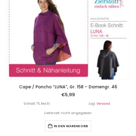
Cape / Poncho “LUNA”, Gr. 158 – Damengr. 46
€
5,99
Enthält 7% MwSt.
zzgl.
Versand
Lieferzeit: nicht angegeben
IN DEN WARENKORB