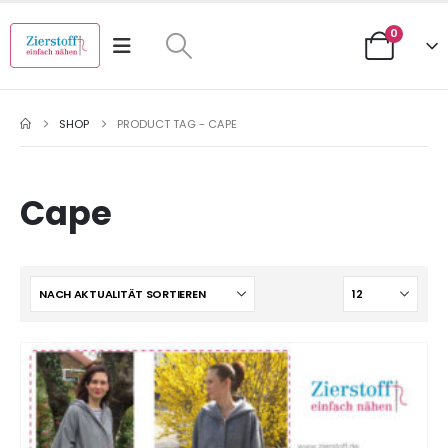
0
SHOP
PRODUCT TAG -
CAPE
Cape