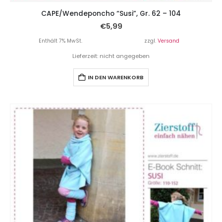
CAPE/Wendeponcho “Susi”, Gr. 62 – 104
€
5,99
Enthält 7% MwSt.
zzgl.
Versand
Lieferzeit: nicht angegeben
IN DEN WARENKORB