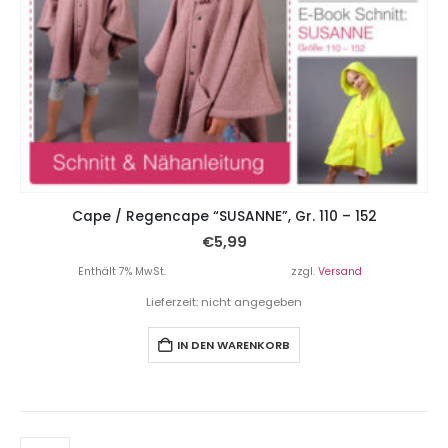
Cape / Regencape “SUSANNE”, Gr. 110 – 152
€
5,99
Enthält 7% MwSt.
zzgl.
Versand
Lieferzeit: nicht angegeben
IN DEN WARENKORB