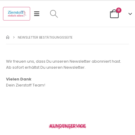
0
NEWSLETTER BESTÄTIGUNGSSEITE
Wir freuen uns, dass Du unseren Newsletter abonniert hast.
Ab sofort erhältst Du unseren Newsletter.
Vielen Dank
Dein Zierstoff Team!
KUNDENSERVICE
Häufige Fragen / Hilfe