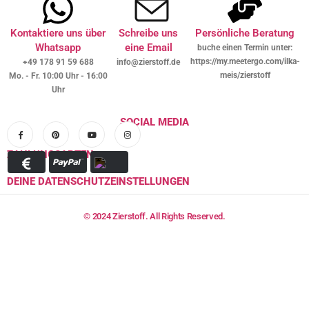
Kontaktiere uns über
Schreibe uns
Persönliche Beratung
Whatsapp
eine Email
buche einen Termin unter:
https://my.meetergo.com/ilka-
+49 178 91 59 688
info@zierstoff.de
meis/zierstoff
Mo. - Fr. 10:00 Uhr - 16:00
Uhr
SOCIAL MEDIA
ZAHLUNGSARTEN
DEINE DATENSCHUTZEINSTELLUNGEN
© 2024 Zierstoff. All Rights Reserved.