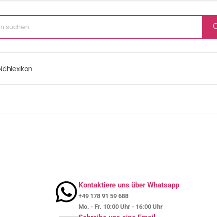
Nählexikon
Kontaktiere uns über Whatsapp
+49 178 91 59 688
Mo. - Fr. 10:00 Uhr - 16:00 Uhr