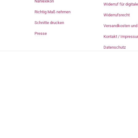
Nählexikon
Widerruf für digita
Richtig Maß nehmen
Widerrufsrecht
Schnitte drucken
Versandkosten und 
Presse
Kontakt / Impress
Datenschutz