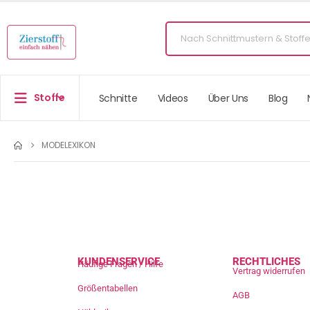
Stoffe
Schnitte
Videos
Über Uns
Blog
MODELEXIKON
KUNDENSERVICE
RECHTLICHES
Häufige Fragen / Hilfe
Vertrag widerrufen
Größentabellen
AGB