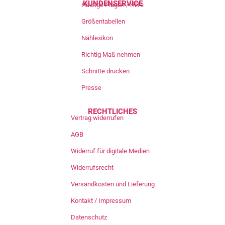
KUNDENSERVICE
Häufige Fragen / Hilfe
Größentabellen
Nählexikon
Richtig Maß nehmen
Schnitte drucken
Presse
RECHTLICHES
Vertrag widerrufen
AGB
Widerruf für digitale Medien
Widerrufsrecht
Versandkosten und Lieferung
Kontakt / Impressum
Datenschutz