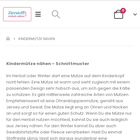
0
KINDERMÜTZE NÄHEN
Kindermütze nähen – Schnittmuster
Im Herbst oder Winter darf eine Mütze auf dem Kinderkopf
nicht fehlen. Eine Mütze ist warm und sieht zugleich mit einem
passenden Design sehr hübsch aus, um sich gegen die Kälte
zu schützen. Es gibt mittlerweile zahlreiche Arten von Mützen.
Empfehlenswert ist eine Ohrenklappenmütze, genäht aus
Jersey und Sweat. Die Mütze liegt eng an Ohren und Nacken
an und sorgt so für einen guten Schutz. Wenn Du die Mütze nur
für den Herbst nutzen möchtest, kannst Du sie auch lediglich
aus Jersey nähen. Für den Winter kannst Du aber auch
Sweatshirtstoffe oder Fleece verarbeiten. Hast Du einmal
Stoffreste übrig, lässt sich daraus wunderbar eine