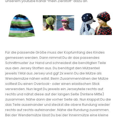
unserem youtube Kanal “mein Zierstoff” dazu an.
Für die passende Größe muss der Kopfumfang des Kindes
gemessen werden. Dann nimmst Du dir das passendes
Schnittmuster zur Hand und schneidest die benötigten Teile
aus den Jersey Stoffen aus. Du benötigst den Mützenteil
jeweils 1 Mal aus Jersey und ggf 2x wenn Du die Mütze als
Wendemütze nähen willst. Beim Zusammennähen der Mütze
solltest Du einen Overlook- oder einen elastischen Stick
verwenden. Nun legst Du jeweils ein Jerseyteile rechts auf
rechts und nähst diese auf der langen Seite (hintere Mitte)
zusammen. Nähe dann die vorher Seite ab. Nun klappst Du die
das Teile auseinander und steckst die obere Rundung wieder
rechts auf rechts aufeinander. Nähe die Rundung zusammen.
Bei der Wendemütze lässt Du bei der Innenmütze eine kleine