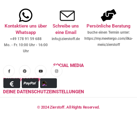
Kontaktiere uns über
Schreibe uns
Persönliche Beratung
Whatsapp
eine Email
buche einen Termin unter:
https://my.meetergo.com/ilka-
+49 178 91 59 688
info@zierstoff.de
meis/zierstoff
Mo. - Fr. 10:00 Uhr - 16:00
Uhr
SOCIAL MEDIA
ZAHLUNGSARTEN
DEINE DATENSCHUTZEINSTELLUNGEN
© 2024 Zierstoff. All Rights Reserved.