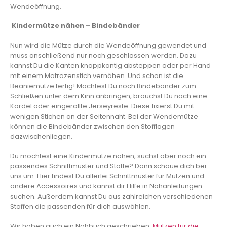
Wendeöffnung.
Kindermütze nähen – Bindebänder
Nun wird die Mütze durch die Wendeöffnung gewendet und
muss anschließend nur noch geschlossen werden. Dazu
kannst Du die Kanten knappkantig absteppen oder per Hand
mit einem Matrazenstich vernähen. Und schon ist die
Beaniemütze fertig! Möchtest Du noch Bindebänder zum
Schließen unter dem Kinn anbringen, brauchst Du noch eine
Kordel oder eingerollte Jerseyreste. Diese fixierst Du mit
wenigen Stichen an der Seitennaht. Bei der Wendemütze
können die Bindebänder zwischen den Stofflagen
dazwischenliegen.
Du möchtest eine Kindermütze nähen, suchst aber noch ein
passendes Schnittmuster und Stoffe? Dann schaue dich bei
uns um. Hier findest Du allerlei Schnittmuster für Mützen und
andere Accessoires und kannst dir Hilfe in Nähanleitungen
suchen. Außerdem kannst Du aus zahlreichen verschiedenen
Stoffen die passenden für dich auswählen.
Wir haben auch ein Nähbuch geschrieben,
Mützen für die