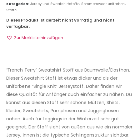
Kategorien:
Jersey und Sweatshirtstoffe
,
Sommersweat unifarben
,
Stoffe
Dieses Produkt ist derzeit nicht vorrätig und nicht
verfügbar.
Zur Merkliste hinzufügen
“French Terry” Sweatshirt Stoff aus Baumwolle/Elasthan.
Dieser Sweatshirt Stoff ist etwas dicker und als der
unifarbene “Single Knit” Jerseystoff. Daher finden wir
diese Qualität für Anfänger auch einfacher zu nähen. Du
kannst aus diesen Stoff sehr schöne Mützen, Shirts,
Kleider, Sweatshirts, Pumphosen und Jogginghosen
nähen. Auch für Leggings in der Winterzeit sehr gut
geeignet. Der Stoff sieht von außen aus wie ein normaler
Jersey, innen ist die typische Schlingenstruktur sichtbar.