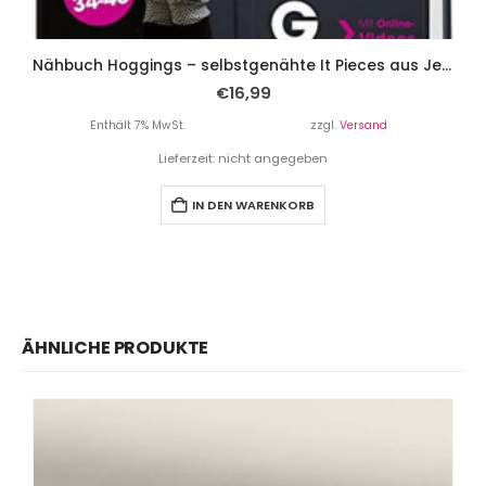
Nähbuch Hoggings – selbstgenähte It Pieces aus Jersey.
€
16,99
Enthält 7% MwSt.
zzgl.
Versand
Lieferzeit: nicht angegeben
IN DEN WARENKORB
ÄHNLICHE PRODUKTE