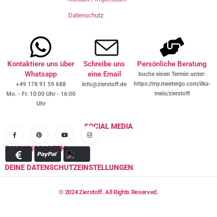
Datenschutz
Kontaktiere uns über
Schreibe uns
Persönliche Beratung
Whatsapp
eine Email
buche einen Termin unter:
https://my.meetergo.com/ilka-
+49 178 91 59 688
info@zierstoff.de
meis/zierstoff
Mo. - Fr. 10:00 Uhr - 16:00
Uhr
SOCIAL MEDIA
ZAHLUNGSARTEN
DEINE DATENSCHUTZEINSTELLUNGEN
© 2024 Zierstoff. All Rights Reserved.