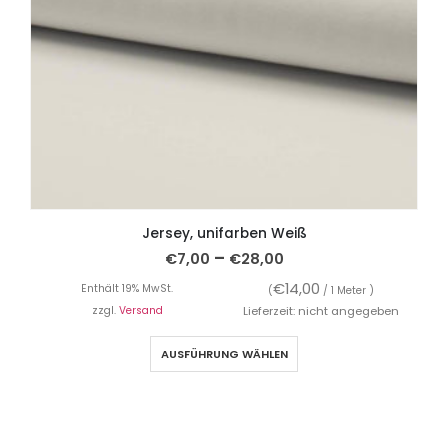
Jersey, unifarben Weiß
–
€
7,00
€
28,00
€
14,00
Enthält 19% MwSt.
(
/ 1 Meter )
zzgl.
Versand
Lieferzeit: nicht angegeben
AUSFÜHRUNG WÄHLEN