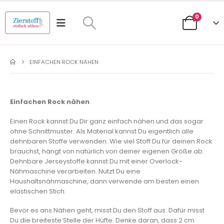
0
EINFACHEN ROCK NÄHEN
Einfachen Rock nähen
Einen Rock kannst Du Dir ganz einfach nähen und das sogar
ohne Schnittmuster. Als Material kannst Du eigentlich alle
dehnbaren Stoffe verwenden. Wie viel Stoff Du für deinen Rock
brauchst, hängt von natürlich von deiner eigenen Größe ab.
Dehnbare Jerseystoffe kannst Du mit einer Overlock-
Nähmaschine verarbeiten. Nutzt Du eine
Haushaltsnähmaschine, dann verwende am besten einen
elastischen Stich.
Bevor es ans Nähen geht, misst Du den Stoff aus. Dafür misst
Du die breiteste Stelle der Hüfte. Denke daran, dass 2 cm