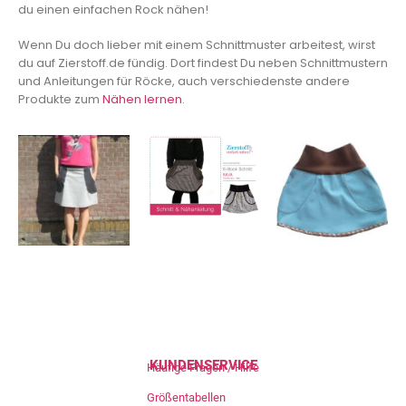
du einen einfachen Rock nähen!
Wenn Du doch lieber mit einem Schnittmuster arbeitest, wirst
du auf Zierstoff.de fündig. Dort findest Du neben Schnittmustern
und Anleitungen für Röcke, auch verschiedenste andere
Produkte zum
Nähen lernen
.
KUNDENSERVICE
Häufige Fragen / Hilfe
Größentabellen