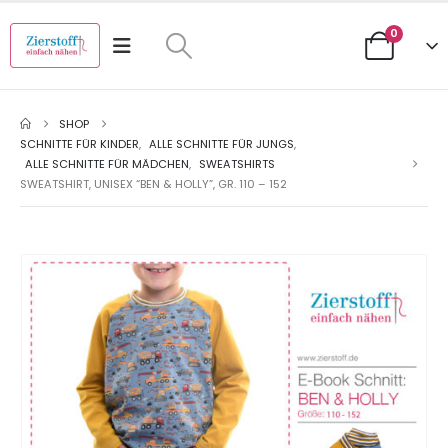
0
SHOP
SCHNITTE FÜR KINDER
,
ALLE SCHNITTE FÜR JUNGS
,
ALLE SCHNITTE FÜR MÄDCHEN
,
SWEATSHIRTS
SWEATSHIRT, UNISEX “BEN & HOLLY”, GR. 110 – 152