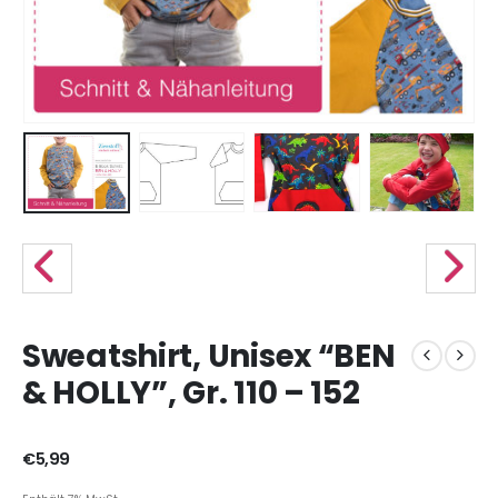
Sweatshirt, Unisex “BEN
& HOLLY”, Gr. 110 – 152
€
5,99