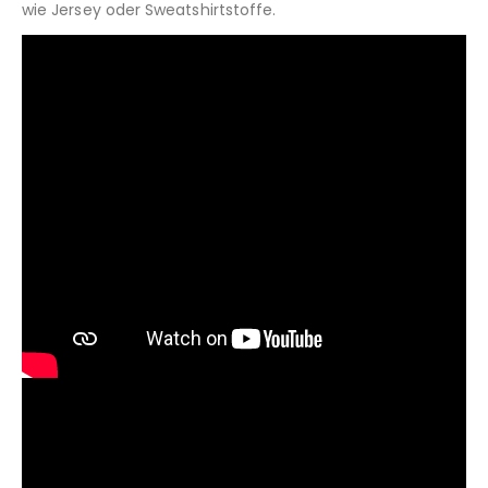
wie Jersey oder Sweatshirtstoffe.