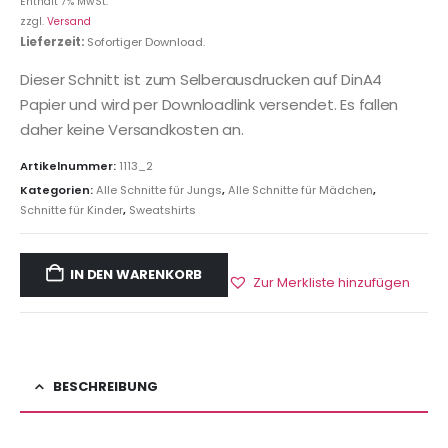
Enthält 7% MwSt.
zzgl.
Versand
Lieferzeit:
Sofortiger Download.
Dieser Schnitt ist zum Selberausdrucken auf DinA4
Papier und wird per Downloadlink versendet. Es fallen
daher keine Versandkosten an.
Artikelnummer:
1113_2
Kategorien:
Alle Schnitte für Jungs
,
Alle Schnitte für Mädchen
,
Schnitte für Kinder
,
Sweatshirts
IN DEN WARENKORB
Zur Merkliste hinzufügen
BESCHREIBUNG