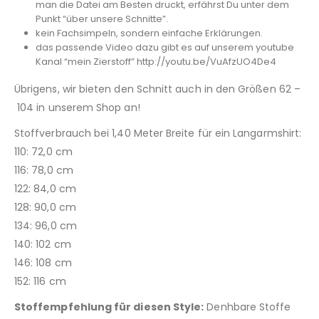
man die Datei am Besten druckt, erfährst Du unter dem
Punkt “über unsere Schnitte”.
kein Fachsimpeln, sondern einfache Erklärungen.
das passende Video dazu gibt es auf unserem youtube
Kanal “mein Zierstoff” http://youtu.be/VuAfzUO4De4
Übrigens, wir bieten den Schnitt auch in den Größen 62 –
104 in unserem Shop an!
Stoffverbrauch bei 1,40 Meter Breite für ein Langarmshirt:
110: 72,0 cm
116: 78,0 cm
122: 84,0 cm
128: 90,0 cm
134: 96,0 cm
140: 102 cm
146: 108 cm
152: 116 cm
Stoffempfehlung für diesen Style:
Denhbare Stoffe