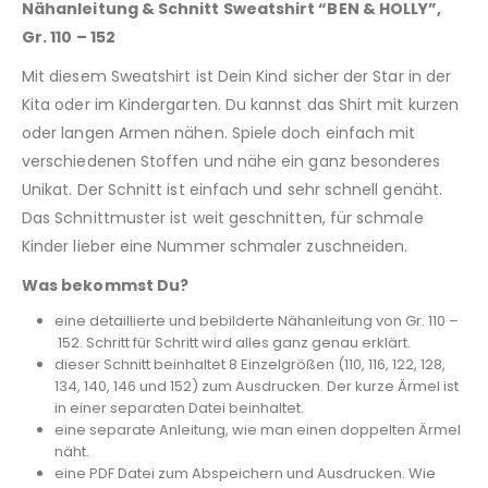
Nähanleitung & Schnitt Sweatshirt “BEN & HOLLY”,
Gr. 110 – 152
Mit diesem Sweatshirt ist Dein Kind sicher der Star in der
Kita oder im Kindergarten. Du kannst das Shirt mit kurzen
oder langen Armen nähen. Spiele doch einfach mit
verschiedenen Stoffen und nähe ein ganz besonderes
Unikat. Der Schnitt ist einfach und sehr schnell genäht.
Das Schnittmuster ist weit geschnitten, für schmale
Kinder lieber eine Nummer schmaler zuschneiden.
Was bekommst Du?
eine detaillierte und bebilderte Nähanleitung von Gr. 110 –
152. Schritt für Schritt wird alles ganz genau erklärt.
dieser Schnitt beinhaltet 8 Einzelgrößen (110, 116, 122, 128,
134, 140, 146 und 152) zum Ausdrucken. Der kurze Ärmel ist
in einer separaten Datei beinhaltet.
eine separate Anleitung, wie man einen doppelten Ärmel
näht.
eine PDF Datei zum Abspeichern und Ausdrucken. Wie