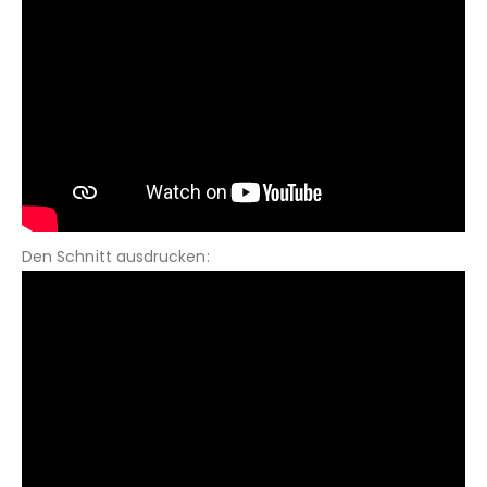
Den Schnitt ausdrucken: