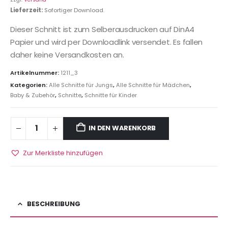
Lieferzeit:
Sofortiger Download.
Dieser Schnitt ist zum Selberausdrucken auf DinA4
Papier und wird per Downloadlink versendet. Es fallen
daher keine Versandkosten an.
Artikelnummer:
1211_3
Kategorien:
Alle Schnitte für Jungs
,
Alle Schnitte für Mädchen
,
Baby & Zubehör
,
Schnitte
,
Schnitte für Kinder
IN DEN WARENKORB
Zur Merkliste hinzufügen
BESCHREIBUNG