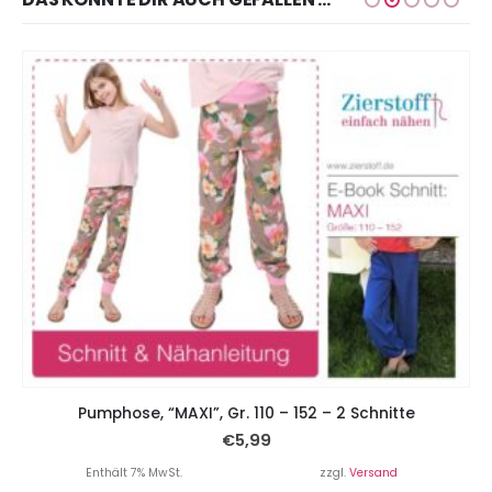
Pumphose, “MAXI”, Gr. 110 – 152 – 2 Schnitte
€
5,99
Enthält 7% MwSt.
zzgl.
Versand