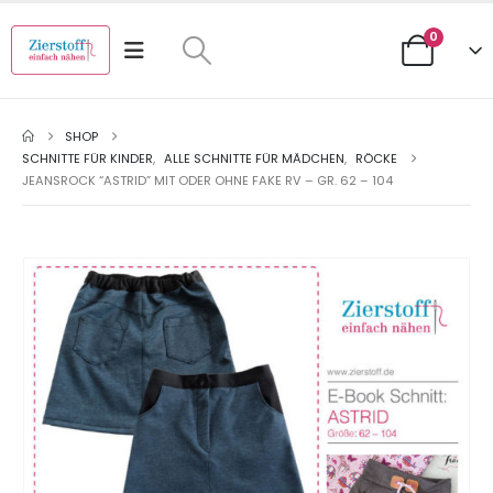
0
SHOP
SCHNITTE FÜR KINDER
,
ALLE SCHNITTE FÜR MÄDCHEN
,
RÖCKE
JEANSROCK “ASTRID” MIT ODER OHNE FAKE RV – GR. 62 – 104