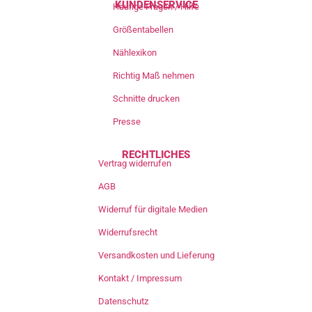
KUNDENSERVICE
Häufige Fragen / Hilfe
Größentabellen
Nählexikon
Richtig Maß nehmen
Schnitte drucken
Presse
RECHTLICHES
Vertrag widerrufen
AGB
Widerruf für digitale Medien
Widerrufsrecht
Versandkosten und Lieferung
Kontakt / Impressum
Datenschutz