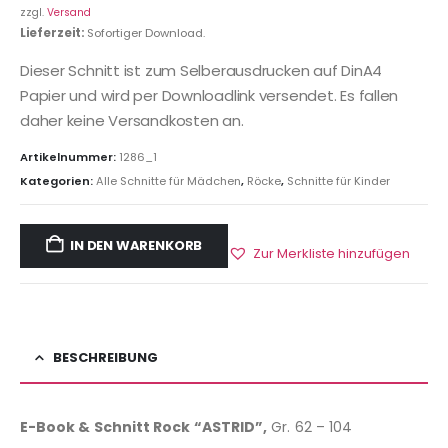
zzgl.
Versand
Lieferzeit:
Sofortiger Download.
Dieser Schnitt ist zum Selberausdrucken auf DinA4
Papier und wird per Downloadlink versendet. Es fallen
daher keine Versandkosten an.
Artikelnummer:
1286_1
Kategorien:
Alle Schnitte für Mädchen
,
Röcke
,
Schnitte für Kinder
IN DEN WARENKORB
Zur Merkliste hinzufügen
BESCHREIBUNG
E-Book & Schnitt Rock “ASTRID”,
Gr. 62 – 104