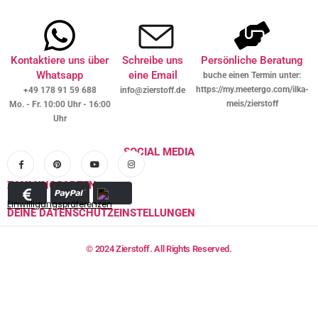
Kontaktiere uns über
Schreibe uns
Persönliche Beratung
Whatsapp
eine Email
buche einen Termin unter:
https://my.meetergo.com/ilka-
+49 178 91 59 688
info@zierstoff.de
meis/zierstoff
Mo. - Fr. 10:00 Uhr - 16:00
Uhr
SOCIAL MEDIA
ZAHLUNGSARTEN
Einwilligungspräferenzen
DEINE DATENSCHUTZEINSTELLUNGEN
© 2024 Zierstoff. All Rights Reserved.