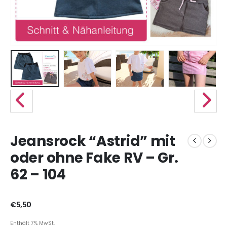
Jeansrock “Astrid” mit
oder ohne Fake RV – Gr.
62 – 104
€
5,50
Enthält 7% MwSt.