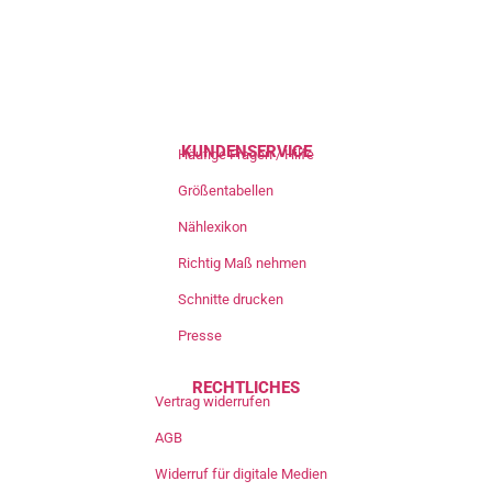
KUNDENSERVICE
Häufige Fragen / Hilfe
Größentabellen
Nählexikon
Richtig Maß nehmen
Schnitte drucken
Presse
RECHTLICHES
Vertrag widerrufen
AGB
Widerruf für digitale Medien