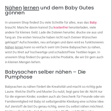
Nähen
lernen
und dem Baby Gutes
gönnen
In unserem Shop findest Du viele Schnitte für alles, was das
Baby
braucht. Manche davon kannst Du
kostenfrei
herunterladen, viele
andere für kleines Geld. Lade die Dateien herunter, drucke sie aus und
fang an. Die ersten Versuche haben nicht nach Deinen Wünschen
geklappt? Aufschneiden, neu anfangen und dann wird es funktionieren.
Nähen
lernen
kann so einfach sein! Um Deine Babysachen zu nähen,
wirst Du Wert auf hochwertige und schadstoffreie Textilien legen. In
unserem Shop findest Du genau solche Produkte, die wir Dir gern auch
in kleinen Mengen liefern.
Babysachen selber nähen – Die
Pumphose
Babysachen zu nähen fördert die Kreativität und macht so richtig gute
Laune. Welche Stoffe und Muster Du nutzt, liegt ganz bei dir. Nicht nur
für die eigenen Kinder, sondern auch als Geschenk für Freunde oder ein
Familienmitglied mit Baby ist selbstgenähte Kleidung eine schöne Idee.
Auf zierstoff.de bist Du genau richtig, wenn Du selbst nähen möchtest.