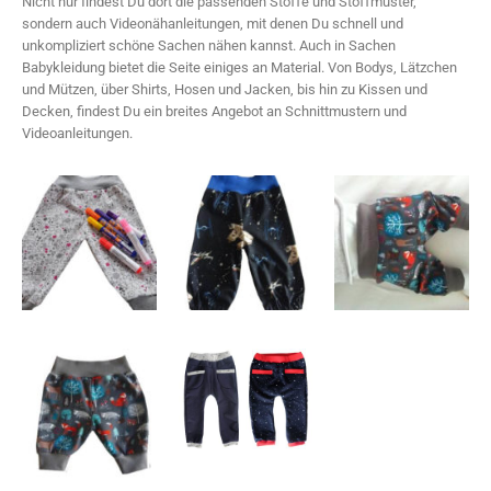
Nicht nur findest Du dort die passenden Stoffe und Stoffmuster,
sondern auch Videonähanleitungen, mit denen Du schnell und
unkompliziert schöne Sachen nähen kannst. Auch in Sachen
Babykleidung bietet die Seite einiges an Material. Von Bodys, Lätzchen
und Mützen, über Shirts, Hosen und Jacken, bis hin zu Kissen und
Decken, findest Du ein breites Angebot an Schnittmustern und
Videoanleitungen.