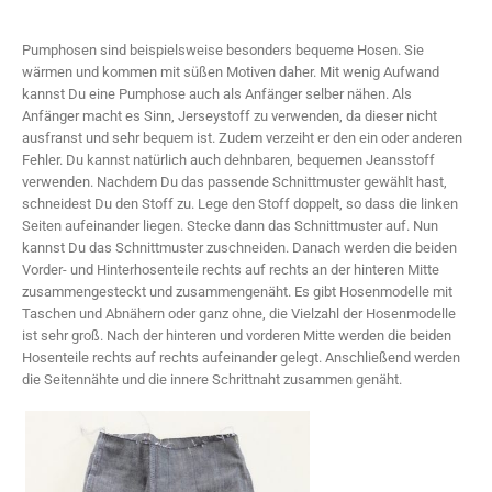
Pumphosen sind beispielsweise besonders bequeme Hosen. Sie
wärmen und kommen mit süßen Motiven daher. Mit wenig Aufwand
kannst Du eine Pumphose auch als Anfänger selber nähen. Als
Anfänger macht es Sinn, Jerseystoff zu verwenden, da dieser nicht
ausfranst und sehr bequem ist. Zudem verzeiht er den ein oder anderen
Fehler. Du kannst natürlich auch dehnbaren, bequemen Jeansstoff
verwenden. Nachdem Du das passende Schnittmuster gewählt hast,
schneidest Du den Stoff zu. Lege den Stoff doppelt, so dass die linken
Seiten aufeinander liegen. Stecke dann das Schnittmuster auf. Nun
kannst Du das Schnittmuster zuschneiden. Danach werden die beiden
Vorder- und Hinterhosenteile rechts auf rechts an der hinteren Mitte
zusammengesteckt und zusammengenäht. Es gibt Hosenmodelle mit
Taschen und Abnähern oder ganz ohne, die Vielzahl der Hosenmodelle
ist sehr groß. Nach der hinteren und vorderen Mitte werden die beiden
Hosenteile rechts auf rechts aufeinander gelegt. Anschließend werden
die Seitennähte und die innere Schrittnaht zusammen genäht.