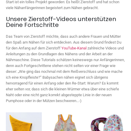
Start ist ein tolles Projekt geworden: Es heißt Zierstoff und hat schon
viele Nähanfängerinnen begeistert zum Nähen gebracht.
Unsere Zierstoff-Videos unterstützen
Deine Fortschritte
Das Team von Zierstoff möchte, dass auch andere Frauen und Mütter
den Spaß am Nähen für sich entdecken. Aus diesem Grund findest Du
für den Anfang auf dem Zierstoff
YouTube-Kanal
zahlreiche Videos und
Anleitungen zu den Grundlagen des Nähens und der Arbeit an der
Nähmaschine. Diese Tutorials schätzen keineswegs nur Anfängerinnen,
denn auch Fortgeschrittene stehen nicht selten vor einer Frage wie
dieser: „Wie ging das nochmal mit dem Reißverschluss und wie mache
ich eine Knopfleiste?“ Babysachen nähen eignet sich übrigens
hervorragend für einen Anfang oder den Re-Start: Warum? Es kommt
eher selten vor, dass sich die kleinen Würmer etwa über eine schiefe
Naht oder eine nicht ganz korrekt abgesteppte Linie in der neuen
Pumphose oder in der Mützen beschweren…-)