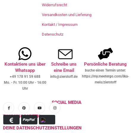
Widerrufsrecht
Versandkosten und Lieferung
Kontakt / Impressum
Datenschutz
Kontaktiere uns über
Schreibe uns
Persönliche Beratung
Whatsapp
eine Email
buche einen Termin unter:
https://my.meetergo.com/ilka-
+49 178 91 59 688
info@zierstoff.de
meis/zierstoff
Mo. - Fr. 10:00 Uhr - 16:00
Uhr
SOCIAL MEDIA
ZAHLUNGSARTEN
DEINE DATENSCHUTZEINSTELLUNGEN