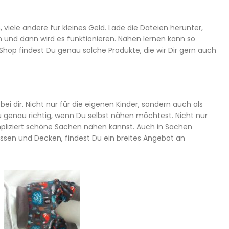
 viele andere für kleines Geld. Lade die Dateien herunter,
 und dann wird es funktionieren.
Nähen
lernen
kann so
hop findest Du genau solche Produkte, die wir Dir gern auch
i dir. Nicht nur für die eigenen Kinder, sondern auch als
Du genau richtig, wenn Du selbst nähen möchtest. Nicht nur
pliziert schöne Sachen nähen kannst. Auch in Sachen
Kissen und Decken, findest Du ein breites Angebot an