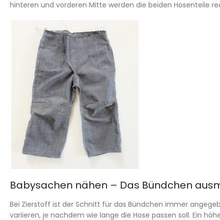
hinteren und vorderen Mitte werden die beiden Hosenteile r
Babysachen nähen – Das Bündchen aus
Bei Zierstoff ist der Schnitt für das Bündchen immer angege
variieren, je nachdem wie lange die Hose passen soll. Ein h