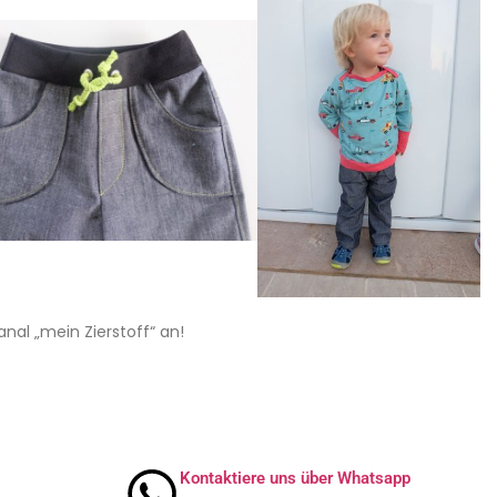
al „mein Zierstoff“ an!
Kontaktiere uns über Whatsapp