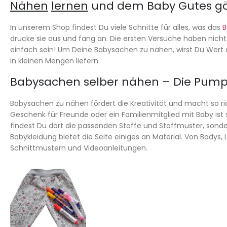
Nähen
lernen
und dem Baby Gutes g
In unserem Shop findest Du viele Schnitte für alles, was das
B
drucke sie aus und fang an. Die ersten Versuche haben nic
einfach sein! Um Deine Babysachen zu nähen, wirst Du Wert a
in kleinen Mengen liefern.
Babysachen selber nähen – Die Pum
Babysachen zu nähen fördert die Kreativität und macht so rich
Geschenk für Freunde oder ein Familienmitglied mit Baby ist 
findest Du dort die passenden Stoffe und Stoffmuster, son
Babykleidung bietet die Seite einiges an Material. Von Bodys,
Schnittmustern und Videoanleitungen.