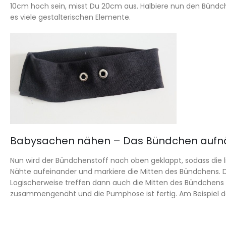
10cm hoch sein, misst Du 20cm aus. Halbiere nun den Bündche
es viele gestalterischen Elemente.
Babysachen nähen – Das Bündchen auf
Nun wird der Bündchenstoff nach oben geklappt, sodass die li
Nähte aufeinander und markiere die Mitten des Bündchens. 
Logischerweise treffen dann auch die Mitten des Bündchens a
zusammengenäht und die Pumphose ist fertig. Am Beispiel 