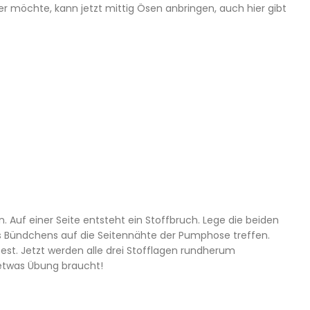
r möchte, kann jetzt mittig Ösen anbringen, auch hier gibt
. Auf einer Seite entsteht ein Stoffbruch. Lege die beiden
s Bündchens auf die Seitennähte der Pumphose treffen.
est. Jetzt werden alle drei Stofflagen rundherum
etwas Übung braucht!