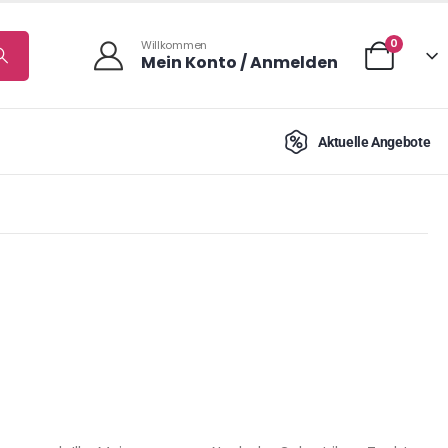
0
Willkommen
Mein Konto / Anmelden
Aktuelle Angebote