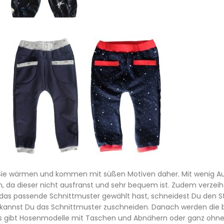
Sie wärmen und kommen mit süßen Motiven daher. Mit wenig Au
, da dieser nicht ausfranst und sehr bequem ist. Zudem verzeiht
passende Schnittmuster gewählt hast, schneidest Du den Stoff 
 kannst Du das Schnittmuster zuschneiden. Danach werden die b
bt Hosenmodelle mit Taschen und Abnähern oder ganz ohne, di