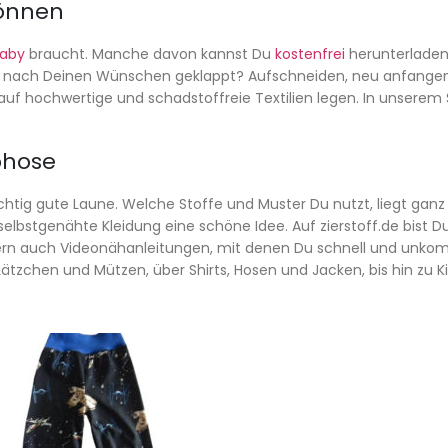
önnen
aby
braucht. Manche davon kannst Du
kostenfrei
herunterladen,
ht nach Deinen Wünschen geklappt? Aufschneiden, neu anfangen
uf hochwertige und schadstoffreie Textilien legen. In unserem S
phose
tig gute Laune. Welche Stoffe und Muster Du nutzt, liegt ganz be
selbstgenähte Kleidung eine schöne Idee. Auf zierstoff.de bist 
dern auch Videonähanleitungen, mit denen Du schnell und unkom
 Lätzchen und Mützen, über Shirts, Hosen und Jacken, bis hin zu 