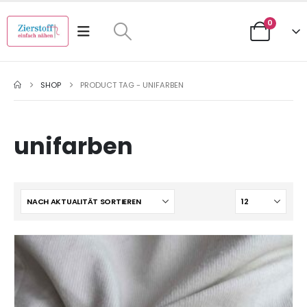
0
SHOP
PRODUCT TAG -
UNIFARBEN
unifarben