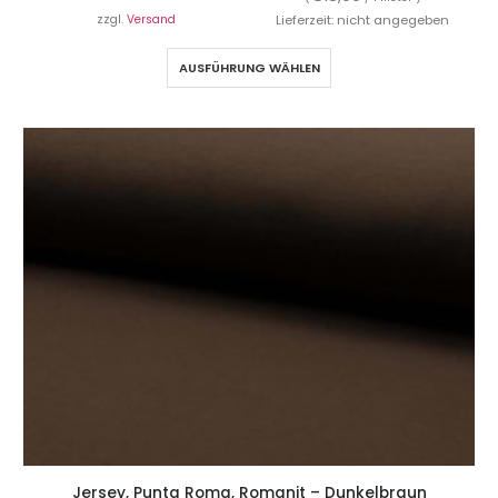
zzgl.
Versand
Lieferzeit: nicht angegeben
AUSFÜHRUNG WÄHLEN
Jersey, Punta Roma, Romanit – Dunkelbraun