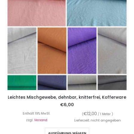
Leichtes Mischgewebe, dehnbar, knitterfrei, Kofferware
€
6,00
€
12,00
Enthält 19% MwSt.
(
/ 1 Meter )
zzgl.
Versand
Lieferzeit: nicht angegeben
AUSFÜHRUNG WÄHLEN