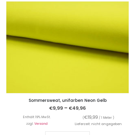
Sommersweat, unifarben Neon Gelb
–
€
9,99
€
49,96
€
19,99
Enthält 19% MwSt.
(
/ 1 Meter )
zzgl.
Versand
Lieferzeit: nicht angegeben