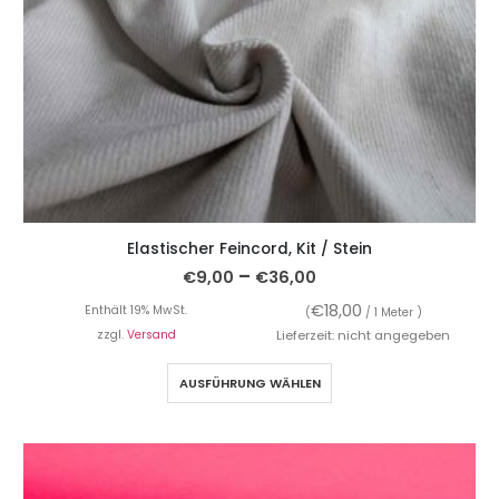
Elastischer Feincord, Kit / Stein
–
€
9,00
€
36,00
€
18,00
Enthält 19% MwSt.
(
/ 1 Meter )
zzgl.
Versand
Lieferzeit: nicht angegeben
AUSFÜHRUNG WÄHLEN