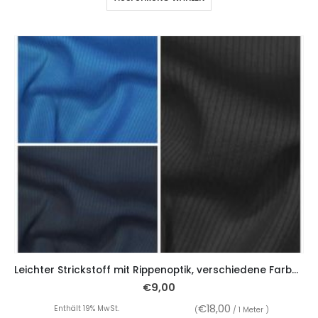
Leichter Strickstoff mit Rippenoptik, verschiedene Farben
€
9,00
€
18,00
Enthält 19% MwSt.
(
/ 1 Meter )