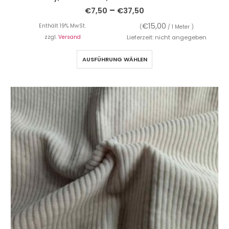
–
€
7,50
€
37,50
€
15,00
Enthält 19% MwSt.
(
/ 1 Meter )
zzgl.
Versand
Lieferzeit: nicht angegeben
AUSFÜHRUNG WÄHLEN