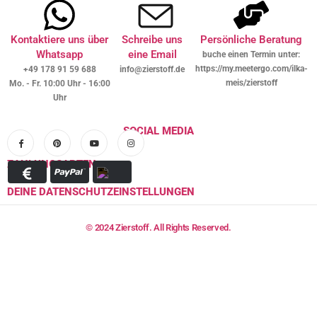
Kontaktiere uns über
Schreibe uns
Persönliche Beratung
Whatsapp
eine Email
buche einen Termin unter:
https://my.meetergo.com/ilka-
+49 178 91 59 688
info@zierstoff.de
meis/zierstoff
Mo. - Fr. 10:00 Uhr - 16:00
Uhr
SOCIAL MEDIA
ZAHLUNGSARTEN
DEINE DATENSCHUTZEINSTELLUNGEN
© 2024 Zierstoff. All Rights Reserved.