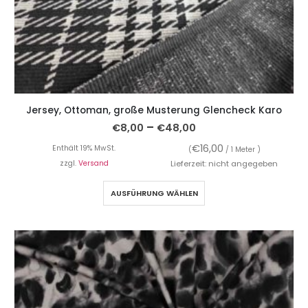
Jersey, Ottoman, große Musterung Glencheck Karo
–
€
8,00
€
48,00
€
16,00
Enthält 19% MwSt.
(
/ 1 Meter )
zzgl.
Versand
Lieferzeit: nicht angegeben
AUSFÜHRUNG WÄHLEN