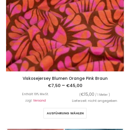
Viskosejersey Blumen Orange Pink Braun
–
€
7,50
€
45,00
€
15,00
Enthält 19% MwSt.
(
/ 1 Meter )
zzgl.
Versand
Lieferzeit: nicht angegeben
AUSFÜHRUNG WÄHLEN