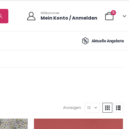
0
Willkommen
Mein Konto / Anmelden
Aktuelle Angebote
Anzeigen: