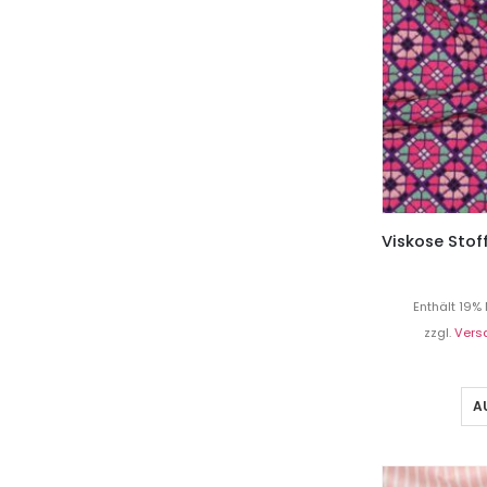
Enthält 19%
zzgl.
Vers
A