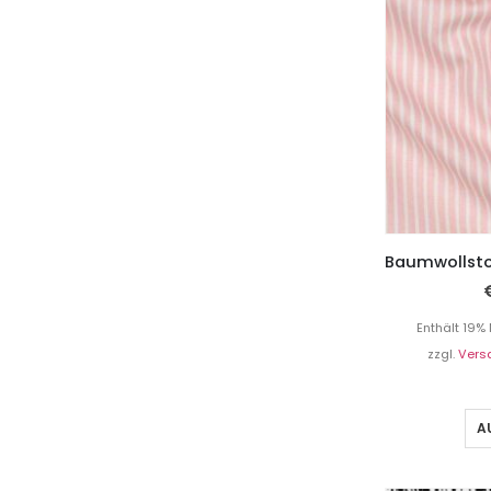
Enthält 19%
zzgl.
Vers
A