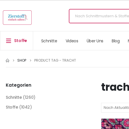
Stoffe
Schnitte
Videos
Über Uns
Blog
SHOP
PRODUCT TAG -
TRACHT
trach
Kategorien
Schnitte
(1260)
Stoffe
(1042)