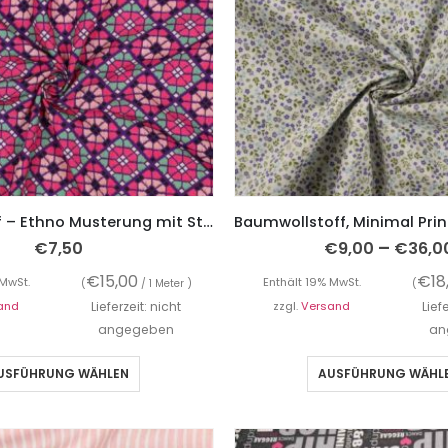
Viskose Stoff – Ethno Musterung mit Stickerei Optik
–
€
7,50
€
9,00
€
36,0
€
15,00
€
18
 MwSt.
Enthält 19% MwSt.
(
/ 1 Meter )
(
and
Lieferzeit: nicht
zzgl.
Versand
Lief
angegeben
an
USFÜHRUNG WÄHLEN
AUSFÜHRUNG WÄHL