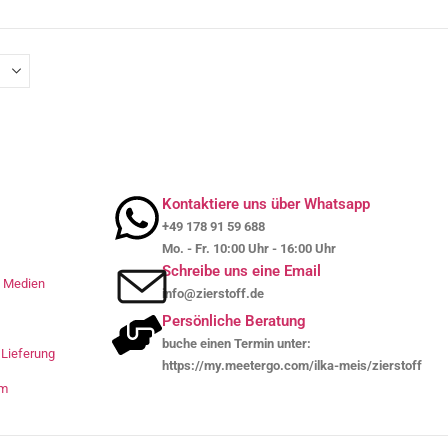
Kontaktiere uns über Whatsapp
+49 178 91 59 688
Mo. - Fr. 10:00 Uhr - 16:00 Uhr
Schreibe uns eine Email
le Medien
info@zierstoff.de
Persönliche Beratung
buche einen Termin unter:
Lieferung
https://my.meetergo.com/ilka-meis/zierstoff
um