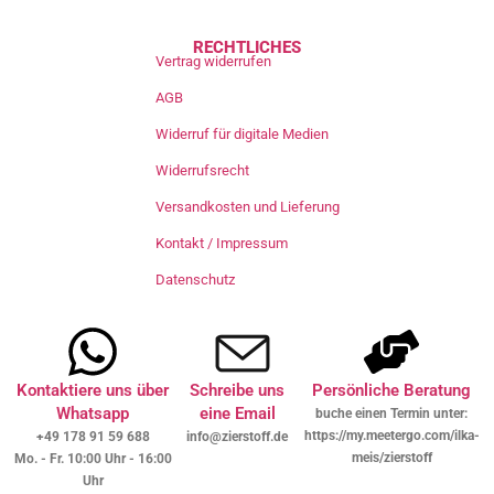
RECHTLICHES
Vertrag widerrufen
AGB
Widerruf für digitale Medien
Widerrufsrecht
Versandkosten und Lieferung
Kontakt / Impressum
Datenschutz
Kontaktiere uns über
Schreibe uns
Persönliche Beratung
Whatsapp
eine Email
buche einen Termin unter:
https://my.meetergo.com/ilka-
+49 178 91 59 688
info@zierstoff.de
meis/zierstoff
Mo. - Fr. 10:00 Uhr - 16:00
Uhr