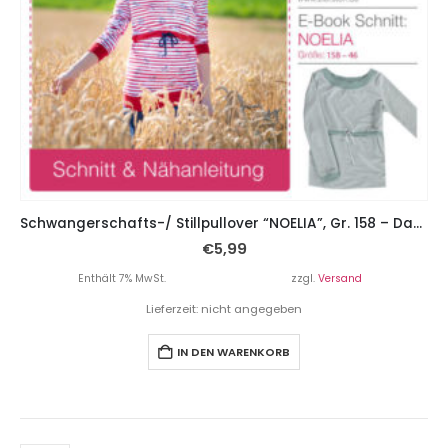
Schwangerschafts-/ Stillpullover “NOELIA”, Gr. 158 – Damengr. 46
€
5,99
Enthält 7% MwSt.
zzgl.
Versand
Lieferzeit: nicht angegeben
IN DEN WARENKORB