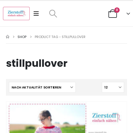
0
SHOP
PRODUCT TAG -
STILLPULLOVER
stillpullover