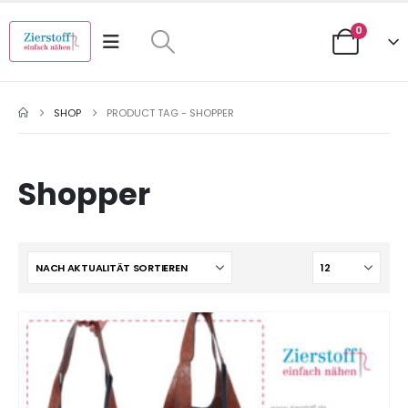
0
SHOP
PRODUCT TAG -
SHOPPER
Shopper