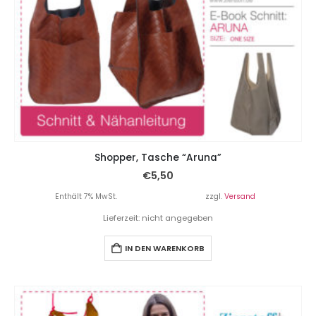
Shopper, Tasche “Aruna”
€
5,50
Enthält 7% MwSt.
zzgl.
Versand
Lieferzeit: nicht angegeben
IN DEN WARENKORB