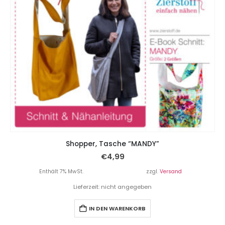
Shopper, Tasche “MANDY”
€
4,99
Enthält 7% MwSt.
zzgl.
Versand
Lieferzeit: nicht angegeben
IN DEN WARENKORB