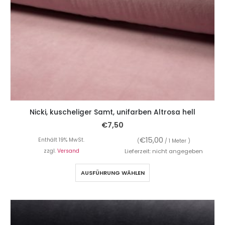
Nicki, kuscheliger Samt, unifarben Altrosa hell
€
7,50
€
15,00
Enthält 19% MwSt.
(
/ 1 Meter )
zzgl.
Versand
Lieferzeit: nicht angegeben
AUSFÜHRUNG WÄHLEN