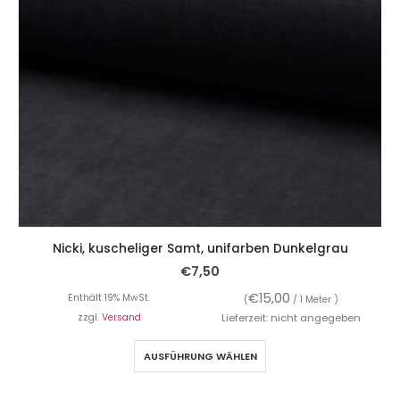
Nicki, kuscheliger Samt, unifarben Dunkelgrau
€
7,50
€
15,00
Enthält 19% MwSt.
(
/ 1 Meter )
zzgl.
Versand
Lieferzeit: nicht angegeben
AUSFÜHRUNG WÄHLEN