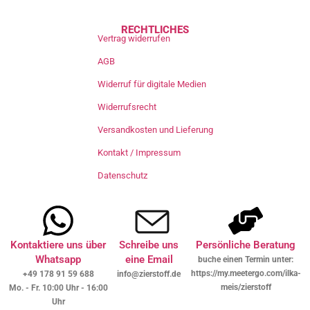
RECHTLICHES
Vertrag widerrufen
AGB
Widerruf für digitale Medien
Widerrufsrecht
Versandkosten und Lieferung
Kontakt / Impressum
Datenschutz
Kontaktiere uns über
Schreibe uns
Persönliche Beratung
Whatsapp
eine Email
buche einen Termin unter:
https://my.meetergo.com/ilka-
+49 178 91 59 688
info@zierstoff.de
meis/zierstoff
Mo. - Fr. 10:00 Uhr - 16:00
Uhr