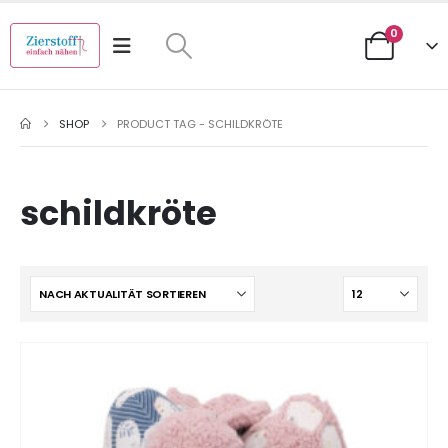
0
SHOP
PRODUCT TAG -
SCHILDKRÖTE
schildkröte