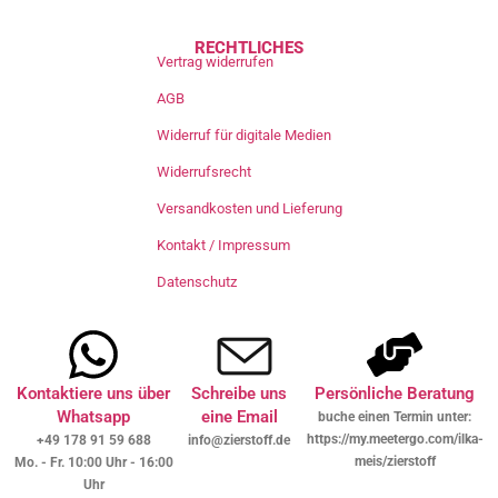
RECHTLICHES
Vertrag widerrufen
AGB
Widerruf für digitale Medien
Widerrufsrecht
Versandkosten und Lieferung
Kontakt / Impressum
Datenschutz
Kontaktiere uns über
Schreibe uns
Persönliche Beratung
Whatsapp
eine Email
buche einen Termin unter:
https://my.meetergo.com/ilka-
+49 178 91 59 688
info@zierstoff.de
meis/zierstoff
Mo. - Fr. 10:00 Uhr - 16:00
Uhr