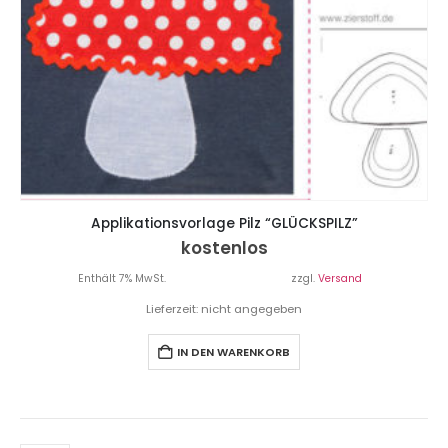
Applikationsvorlage Pilz “GLÜCKSPILZ”
kostenlos
Enthält 7% MwSt.
zzgl.
Versand
Lieferzeit: nicht angegeben
IN DEN WARENKORB