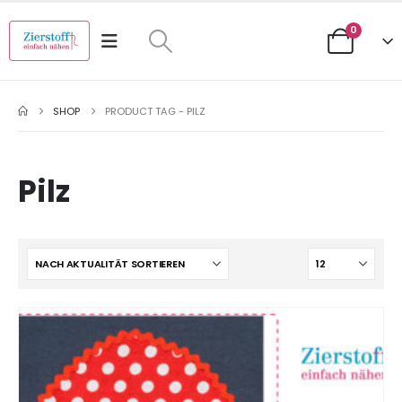
0
SHOP
PRODUCT TAG -
PILZ
Pilz