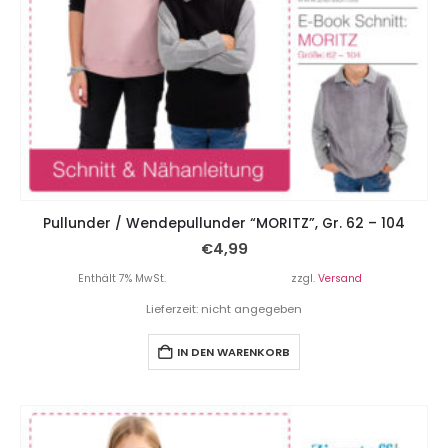
Pullunder / Wendepullunder “MORITZ”, Gr. 62 – 104
€
4,99
Enthält 7% MwSt.
zzgl.
Versand
Lieferzeit: nicht angegeben
IN DEN WARENKORB