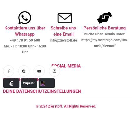
Kontaktiere uns über
Schreibe uns
Persönliche Beratung
Whatsapp
eine Email
buche einen Termin unter:
https://my.meetergo.com/ilka-
+49 178 91 59 688
info@zierstoff.de
meis/zierstoff
Mo. - Fr. 10:00 Uhr - 16:00
Uhr
SOCIAL MEDIA
ZAHLUNGSARTEN
DEINE DATENSCHUTZEINSTELLUNGEN
© 2024 Zierstoff. All Rights Reserved.