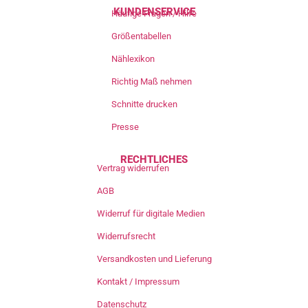
KUNDENSERVICE
Häufige Fragen / Hilfe
Größentabellen
Nählexikon
Richtig Maß nehmen
Schnitte drucken
Presse
RECHTLICHES
Vertrag widerrufen
AGB
Widerruf für digitale Medien
Widerrufsrecht
Versandkosten und Lieferung
Kontakt / Impressum
Datenschutz