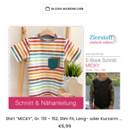
IN DEN WARENKORB
Shirt “MICKY”, Gr. 110 – 152, Slim Fit, Lang- oder Kurzarm plus Rollkragen
€
5,99