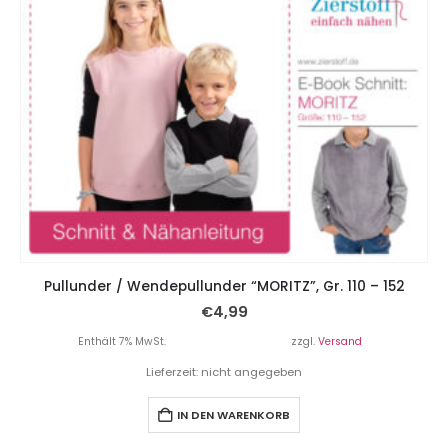
Pullunder / Wendepullunder “MORITZ”, Gr. 110 – 152
€
4,99
Enthält 7% MwSt.
zzgl.
Versand
Lieferzeit: nicht angegeben
IN DEN WARENKORB