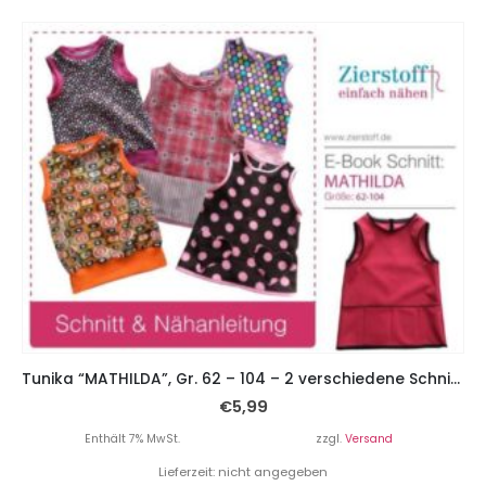
Tunika “MATHILDA”, Gr. 62 – 104 – 2 verschiedene Schnitte
€
5,99
Enthält 7% MwSt.
zzgl.
Versand
Lieferzeit: nicht angegeben