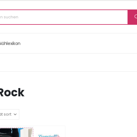
Nählexikon
 Rock