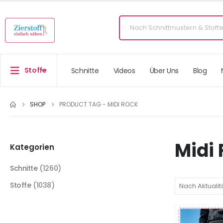
Stoffe
Schnitte
Videos
Über Uns
Blog
SHOP
PRODUCT TAG -
MIDI ROCK
Midi
Kategorien
Schnitte
(1260)
Stoffe
(1038)