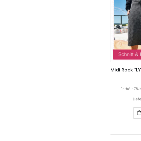
Enthält 7% 
Lief