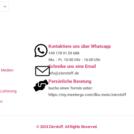
Kontaktiere uns über Whatsapp
+49 178 91 59 688
Mo. - Fr. 10:00 Uhr - 16:00 Uhr
Schreibe uns eine Email
le Medien
info@zierstoff.de
Persönliche Beratung
buche einen Termin unter:
Lieferung
https://my.meetergo.com/ilka-meis/zierstoff
um
© 2024 Zierstoff. All Rights Reserved.