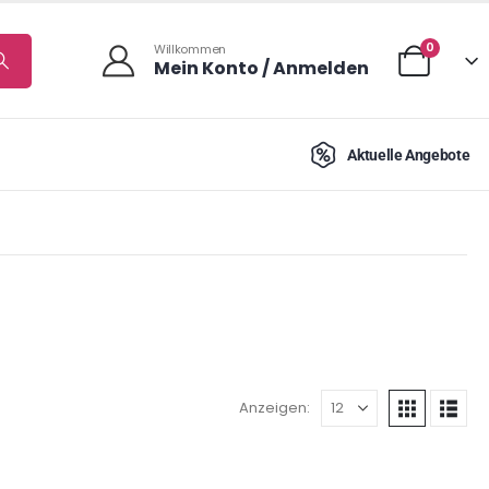
0
Willkommen
Mein Konto / Anmelden
Aktuelle Angebote
Anzeigen: