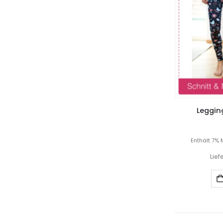
Legging
Enthält 7% 
Lief