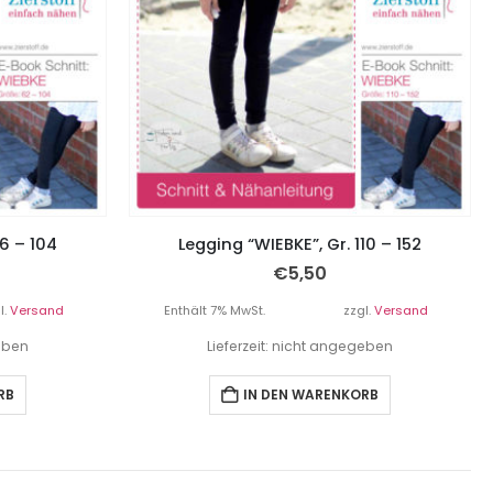
56 – 104
Legging “WIEBKE”, Gr. 110 – 152
€
5,50
l.
Versand
Enthält 7% MwSt.
zzgl.
Versand
geben
Lieferzeit: nicht angegeben
RB
IN DEN WARENKORB