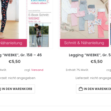
 “WIEBKE”, Gr. 158 – 46
Legging “WIEBKE”, Gr. 
€
5,50
€
5,50
MwSt.
zzgl.
Versand
Enthält 7% MwSt.
zzg
erzeit: nicht angegeben
Lieferzeit: nicht ange
IN DEN WARENKORB
IN DEN WARENKO