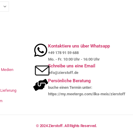
Kontaktiere uns über Whatsapp
+49 178 91 59 688
Mo. - Fr. 10:00 Uhr - 16:00 Uhr
Schreibe uns eine Email
le Medien
info@zierstoff.de
Persönliche Beratung
buche einen Termin unter:
Lieferung
https://my.meetergo.com/ilka-meis/zierstoff
um
© 2024 Zierstoff. All Rights Reserved.