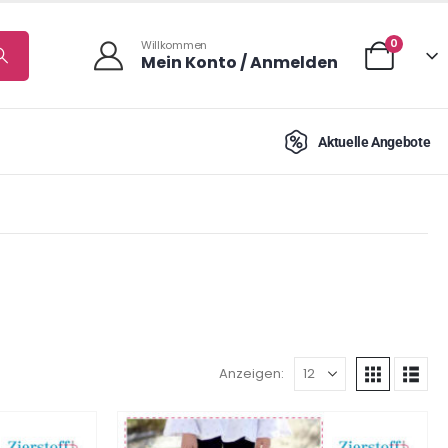
0
Willkommen
Mein Konto / Anmelden
Aktuelle Angebote
Anzeigen: