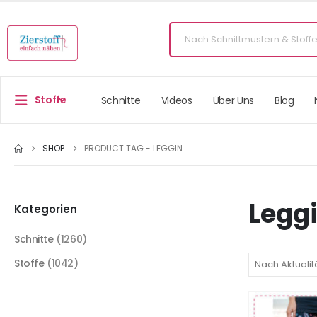
Stoffe
Schnitte
Videos
Über Uns
Blog
SHOP
PRODUCT TAG -
LEGGIN
Legg
Kategorien
Schnitte
(1260)
Stoffe
(1042)