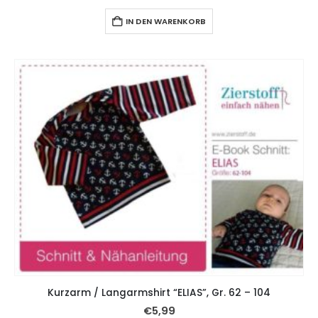
IN DEN WARENKORB
Kurzarm / Langarmshirt “ELIAS”, Gr. 62 – 104
€
5,99