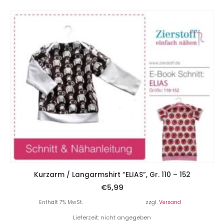
Kurzarm / Langarmshirt “ELIAS”, Gr. 110 – 152
€
5,99
Enthält 7% MwSt.
zzgl.
Versand
Lieferzeit: nicht angegeben