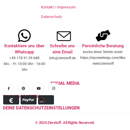
Kontakt / Impressum
Datenschutz
Kontaktiere uns über
Schreibe uns
Persönliche Beratung
Whatsapp
eine Email
buche einen Termin unter:
https://my.meetergo.com/ilka-
+49 178 91 59 688
info@zierstoff.de
meis/zierstoff
Mo. - Fr. 10:00 Uhr - 16:00
Uhr
SOCIAL MEDIA
ZAHLUNGSARTEN
DEINE DATENSCHUTZEINSTELLUNGEN
© 2024 Zierstoff. All Rights Reserved.