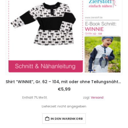
Shirt “WINNIE”, Gr. 62 – 104, mit oder ohne Teilungsnähten und Knopfleiste
€
5,99
Enthält 7% MwSt.
zzgl.
Versand
Lieferzeit: nicht angegeben
IN DEN WARENKORB