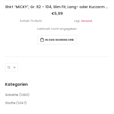
Shirt “MICKY”, Gr. 62 – 104, Slim Fit, Lang- oder Kurzarm plus Rollkragen
€
5,99
Enthält 7% MwSt.
zzgl.
Versand
Lieferzeit: nicht angegeben
IN DEN WARENKORB
Kategorien
Schnitte
(1260)
Stoffe
(1047)