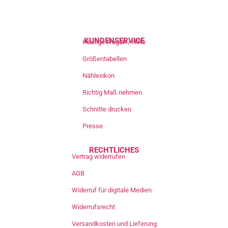
KUNDENSERVICE
Häufige Fragen / Hilfe
Größentabellen
Nählexikon
Richtig Maß nehmen
Schnitte drucken
Presse
RECHTLICHES
Vertrag widerrufen
AGB
Widerruf für digitale Medien
Widerrufsrecht
Versandkosten und Lieferung