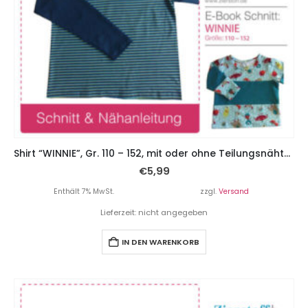
Shirt “WINNIE”, Gr. 110 – 152, mit oder ohne Teilungsnähten und Knopfleiste
€
5,99
Enthält 7% MwSt.
zzgl.
Versand
Lieferzeit: nicht angegeben
IN DEN WARENKORB