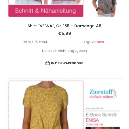
Shirt “VESNA”, Gr. 158 – Damengr. 46
€
5,99
Enthält 7% MwSt.
zzgl.
Versand
Lieferzeit: nicht angegeben
IN DEN WARENKORB