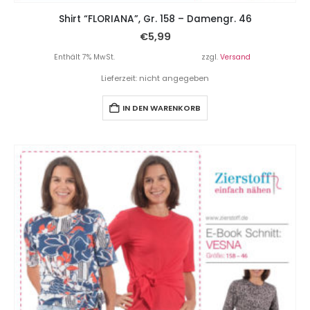
Shirt “FLORIANA”, Gr. 158 – Damengr. 46
€
5,99
Enthält 7% MwSt.
zzgl.
Versand
Lieferzeit: nicht angegeben
IN DEN WARENKORB