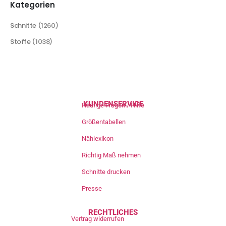
Kategorien
Schnitte
(1260)
Stoffe
(1038)
KUNDENSERVICE
Häufige Fragen / Hilfe
Größentabellen
Nählexikon
Richtig Maß nehmen
Schnitte drucken
Presse
RECHTLICHES
Vertrag widerrufen