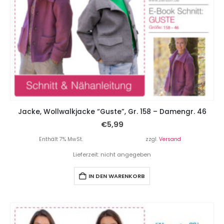
Jacke, Wollwalkjacke “Guste”, Gr. 158 – Damengr. 46
€
5,99
Enthält 7% MwSt.
zzgl.
Versand
Lieferzeit: nicht angegeben
IN DEN WARENKORB