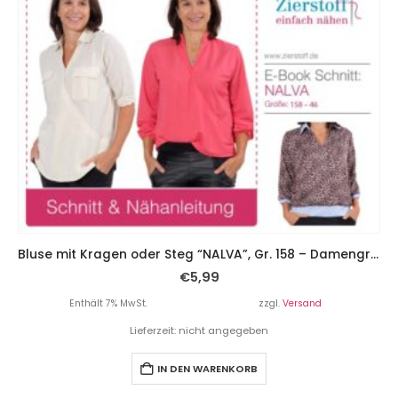
Bluse mit Kragen oder Steg “NALVA”, Gr. 158 – Damengr. 46
€
5,99
Enthält 7% MwSt.
zzgl.
Versand
Lieferzeit: nicht angegeben
IN DEN WARENKORB