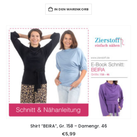
IN DEN WARENKORB
Shirt “BEIRA”, Gr. 158 – Damengr. 46
€
5,99