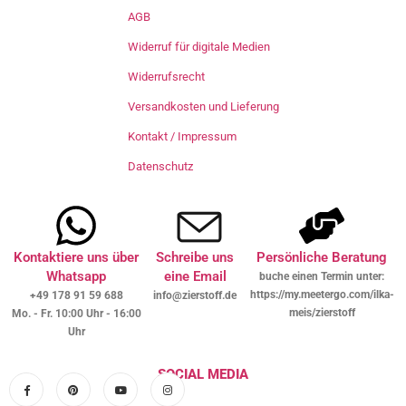
AGB
Widerruf für digitale Medien
Widerrufsrecht
Versandkosten und Lieferung
Kontakt / Impressum
Datenschutz
Kontaktiere uns über
Schreibe uns
Persönliche Beratung
Whatsapp
eine Email
buche einen Termin unter:
https://my.meetergo.com/ilka-
+49 178 91 59 688
info@zierstoff.de
meis/zierstoff
Mo. - Fr. 10:00 Uhr - 16:00
Uhr
SOCIAL MEDIA