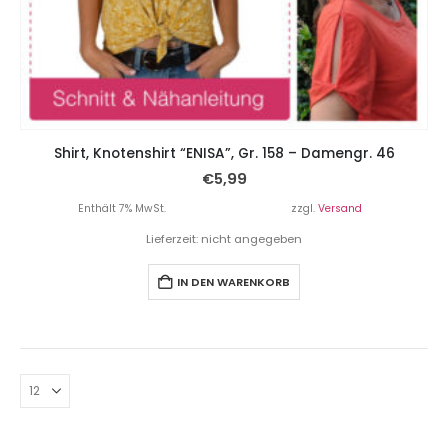
Shirt, Knotenshirt “ENISA”, Gr. 158 – Damengr. 46
€
5,99
Enthält 7% MwSt.
zzgl.
Versand
Lieferzeit: nicht angegeben
IN DEN WARENKORB