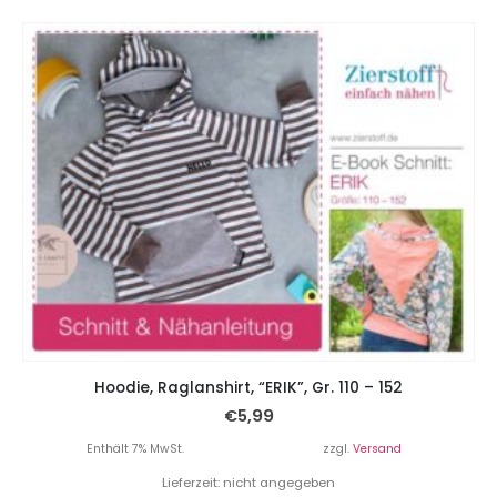
Hoodie, Raglanshirt, “ERIK”, Gr. 110 – 152
€
5,99
Enthält 7% MwSt.
zzgl.
Versand
Lieferzeit: nicht angegeben