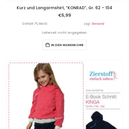
Kurz und Langarmshirt, “KONRAD”, Gr. 62 – 104
€
5,99
Enthält 7% MwSt.
zzgl.
Versand
Lieferzeit: nicht angegeben
IN DEN WARENKORB