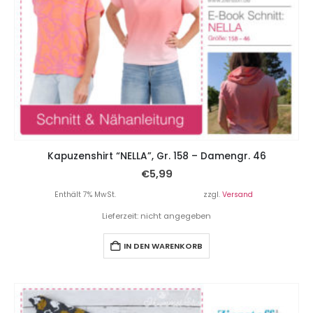
Kapuzenshirt “NELLA”, Gr. 158 – Damengr. 46
€
5,99
Enthält 7% MwSt.
zzgl.
Versand
Lieferzeit: nicht angegeben
IN DEN WARENKORB