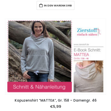
IN DEN WARENKORB
Kapuzenshirt “MATTEA”, Gr. 158 – Damengr. 46
€
5,99