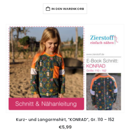
IN DEN WARENKORB
Kurz- und Langarmshirt, “KONRAD”, Gr. 110 – 152
€
5,99