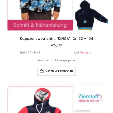
Kapuzensweatshirt, “KINGA”, Gr. 62 – 104
€
5,99
Enthält 7% MwSt.
zzgl.
Versand
Lieferzeit: nicht angegeben
IN DEN WARENKORB