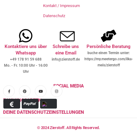
Kontakt / Impressum
Datenschutz
Kontaktiere uns über
Schreibe uns
Persönliche Beratung
Whatsapp
eine Email
buche einen Termin unter:
https://my.meetergo.com/ilka-
+49 178 91 59 688
info@zierstoff.de
meis/zierstoff
Mo. - Fr. 10:00 Uhr - 16:00
Uhr
SOCIAL MEDIA
ZAHLUNGSARTEN
DEINE DATENSCHUTZEINSTELLUNGEN
© 2024 Zierstoff. All Rights Reserved.