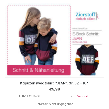
Kapuzensweatshirt, “JEAN”, Gr. 62 – 104
€
5,99
Enthält 7% MwSt.
zzgl.
Versand
Lieferzeit: nicht angegeben