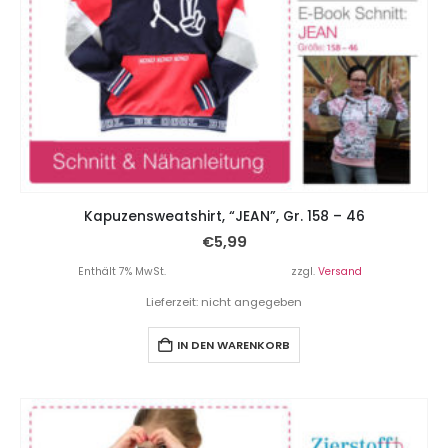
Kapuzensweatshirt, “JEAN”, Gr. 158 – 46
€
5,99
Enthält 7% MwSt.
zzgl.
Versand
Lieferzeit: nicht angegeben
IN DEN WARENKORB