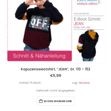
Kapuzensweatshirt, “JEAN”, Gr. 110 – 152
€
5,99
Enthält 7% MwSt.
zzgl.
Versand
Lieferzeit: nicht angegeben
IN DEN WARENKORB