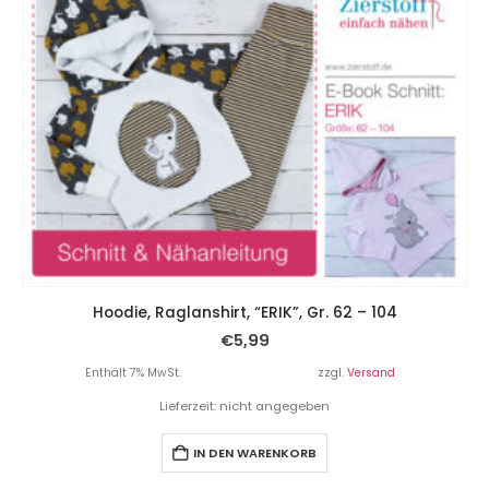
Hoodie, Raglanshirt, “ERIK”, Gr. 62 – 104
€
5,99
Enthält 7% MwSt.
zzgl.
Versand
Lieferzeit: nicht angegeben
IN DEN WARENKORB