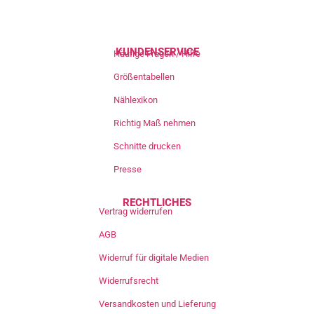
KUNDENSERVICE
Häufige Fragen / Hilfe
Größentabellen
Nählexikon
Richtig Maß nehmen
Schnitte drucken
Presse
RECHTLICHES
Vertrag widerrufen
AGB
Widerruf für digitale Medien
Widerrufsrecht
Versandkosten und Lieferung