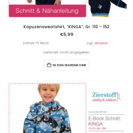
Kapuzensweatshirt, “KINGA”, Gr. 110 – 152
€
5,99
Enthält 7% MwSt.
zzgl.
Versand
Lieferzeit: nicht angegeben
IN DEN WARENKORB