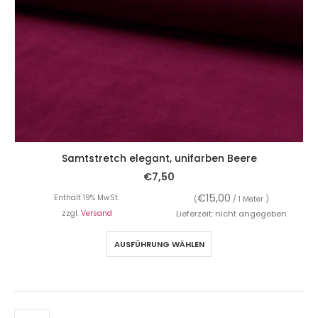
Samtstretch elegant, unifarben Beere
€
7,50
€
15,00
Enthält 19% MwSt.
(
/ 1 Meter )
zzgl.
Versand
Lieferzeit: nicht angegeben
AUSFÜHRUNG WÄHLEN