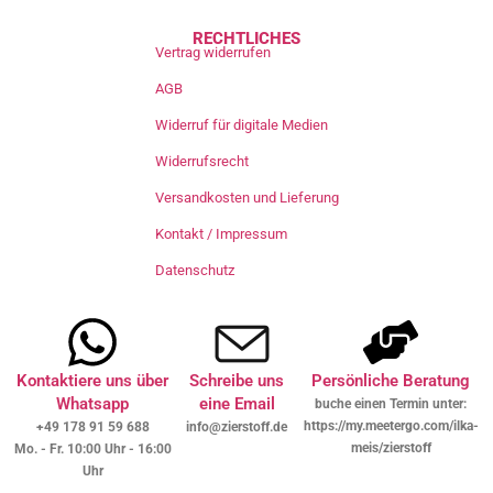
RECHTLICHES
Vertrag widerrufen
AGB
Widerruf für digitale Medien
Widerrufsrecht
Versandkosten und Lieferung
Kontakt / Impressum
Datenschutz
Kontaktiere uns über
Schreibe uns
Persönliche Beratung
Whatsapp
eine Email
buche einen Termin unter:
https://my.meetergo.com/ilka-
+49 178 91 59 688
info@zierstoff.de
meis/zierstoff
Mo. - Fr. 10:00 Uhr - 16:00
Uhr