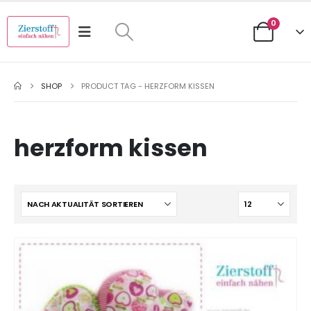
0
SHOP
PRODUCT TAG -
HERZFORM KISSEN
herzform kissen