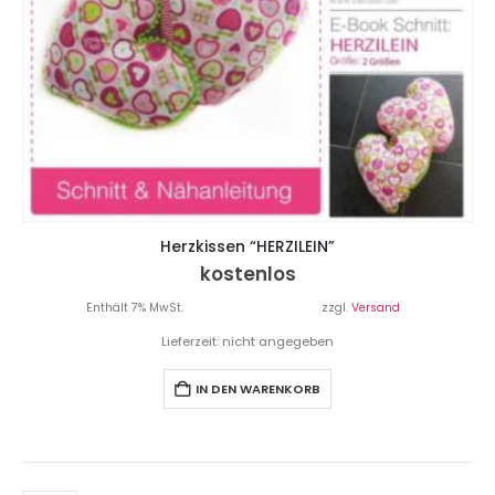
Herzkissen “HERZILEIN”
kostenlos
Enthält 7% MwSt.
zzgl.
Versand
Lieferzeit: nicht angegeben
IN DEN WARENKORB