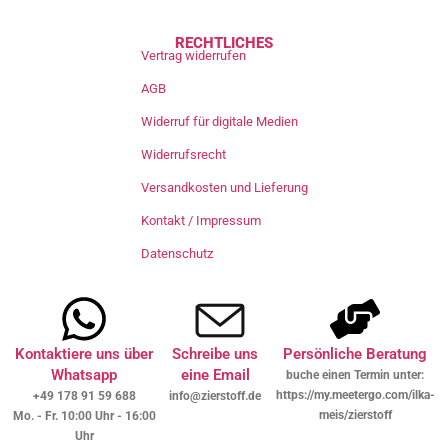
RECHTLICHES
Vertrag widerrufen
AGB
Widerruf für digitale Medien
Widerrufsrecht
Versandkosten und Lieferung
Kontakt / Impressum
Datenschutz
Kontaktiere uns über
Schreibe uns
Persönliche Beratung
Whatsapp
eine Email
buche einen Termin unter:
https://my.meetergo.com/ilka-
+49 178 91 59 688
info@zierstoff.de
meis/zierstoff
Mo. - Fr. 10:00 Uhr - 16:00
Uhr