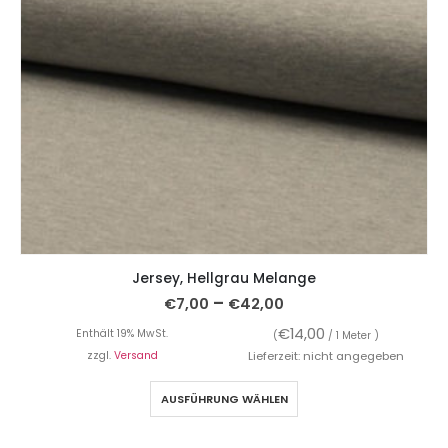
Jersey, Hellgrau Melange
–
€
7,00
€
42,00
€
14,00
Enthält 19% MwSt.
(
/ 1 Meter )
zzgl.
Versand
Lieferzeit: nicht angegeben
AUSFÜHRUNG WÄHLEN