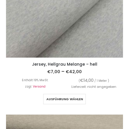
Jersey, Hellgrau Melange – hell
–
€
7,00
€
42,00
€
14,00
Enthält 19% MwSt.
(
/ 1 Meter )
zzgl.
Versand
Lieferzeit: nicht angegeben
AUSFÜHRUNG WÄHLEN