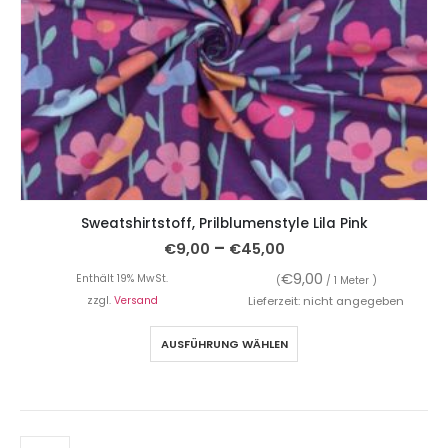
Sweatshirtstoff, Prilblumenstyle Lila Pink
–
€
9,00
€
45,00
€
9,00
Enthält 19% MwSt.
(
/ 1 Meter )
zzgl.
Versand
Lieferzeit: nicht angegeben
AUSFÜHRUNG WÄHLEN