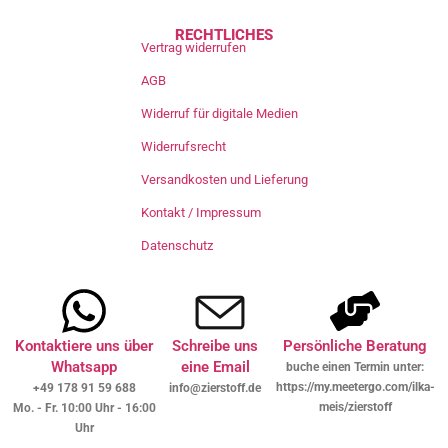
RECHTLICHES
Vertrag widerrufen
AGB
Widerruf für digitale Medien
Widerrufsrecht
Versandkosten und Lieferung
Kontakt / Impressum
Datenschutz
Kontaktiere uns über
Schreibe uns
Persönliche Beratung
Whatsapp
eine Email
buche einen Termin unter:
https://my.meetergo.com/ilka-
+49 178 91 59 688
info@zierstoff.de
meis/zierstoff
Mo. - Fr. 10:00 Uhr - 16:00
Uhr