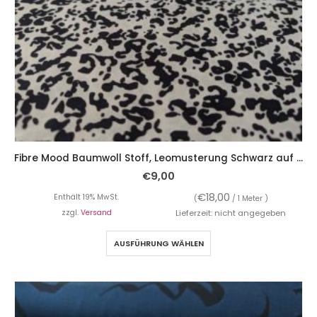
Fibre Mood Baumwoll Stoff, Leomusterung Schwarz auf Weiß
€
9,00
€
18,00
Enthält 19% MwSt.
(
/ 1 Meter )
zzgl.
Versand
Lieferzeit: nicht angegeben
AUSFÜHRUNG WÄHLEN