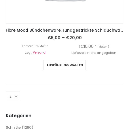
Fibre Mood Bündchenware, rundgestrickte Schlauchware, Gelb extrabreit
–
€
5,00
€
20,00
€
10,00
Enthält 19% MwSt.
(
/ 1 Meter )
zzgl.
Versand
Lieferzeit: nicht angegeben
AUSFÜHRUNG WÄHLEN
Kategorien
Schnitte
(1260)