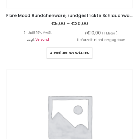
Fibre Mood Bündchenware, rundgestrickte Schlauchware, Rostrot extrabreit
–
€
5,00
€
20,00
€
10,00
Enthält 19% MwSt.
(
/ 1 Meter )
zzgl.
Versand
Lieferzeit: nicht angegeben
AUSFÜHRUNG WÄHLEN