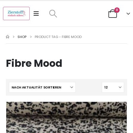
0
SHOP
PRODUCT TAG -
FIBRE MOOD
Fibre Mood