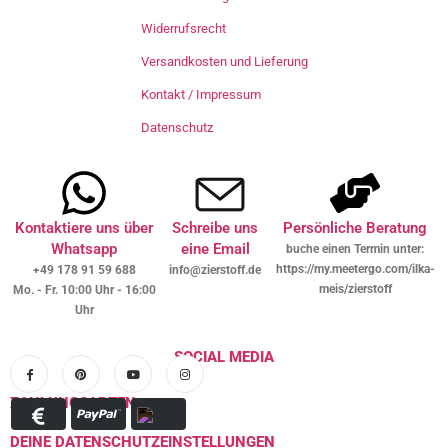
Widerrufsrecht
Versandkosten und Lieferung
Kontakt / Impressum
Datenschutz
Kontaktiere uns über
Schreibe uns
Persönliche Beratung
Whatsapp
eine Email
buche einen Termin unter:
https://my.meetergo.com/ilka-
+49 178 91 59 688
info@zierstoff.de
meis/zierstoff
Mo. - Fr. 10:00 Uhr - 16:00
Uhr
SOCIAL MEDIA
ZAHLUNGSARTEN
DEINE DATENSCHUTZEINSTELLUNGEN