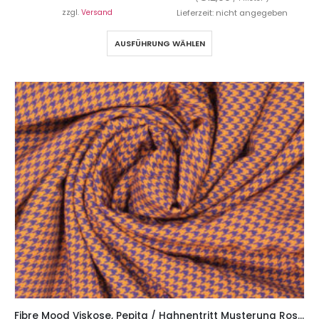
zzgl.
Versand
Lieferzeit: nicht angegeben
AUSFÜHRUNG WÄHLEN
Fibre Mood Viskose, Pepita / Hahnentritt Musterung Rost / Marine