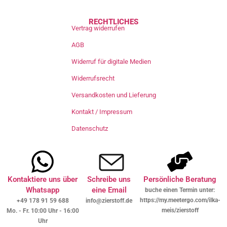
RECHTLICHES
Vertrag widerrufen
AGB
Widerruf für digitale Medien
Widerrufsrecht
Versandkosten und Lieferung
Kontakt / Impressum
Datenschutz
Kontaktiere uns über
Schreibe uns
Persönliche Beratung
Whatsapp
eine Email
buche einen Termin unter:
https://my.meetergo.com/ilka-
+49 178 91 59 688
info@zierstoff.de
meis/zierstoff
Mo. - Fr. 10:00 Uhr - 16:00
Uhr