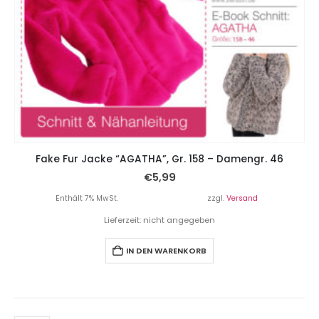
Fake Fur Jacke “AGATHA”, Gr. 158 – Damengr. 46
€
5,99
Enthält 7% MwSt.
zzgl.
Versand
Lieferzeit: nicht angegeben
IN DEN WARENKORB