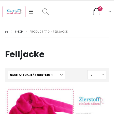
0
SHOP
PRODUCT TAG -
FELLJACKE
Felljacke