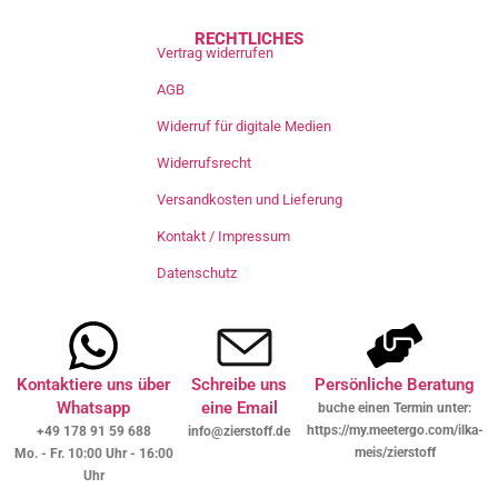
RECHTLICHES
Vertrag widerrufen
AGB
Widerruf für digitale Medien
Widerrufsrecht
Versandkosten und Lieferung
Kontakt / Impressum
Datenschutz
Kontaktiere uns über
Schreibe uns
Persönliche Beratung
Whatsapp
eine Email
buche einen Termin unter:
https://my.meetergo.com/ilka-
+49 178 91 59 688
info@zierstoff.de
meis/zierstoff
Mo. - Fr. 10:00 Uhr - 16:00
Uhr