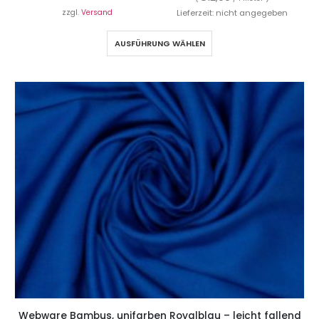
zzgl.
Versand
Lieferzeit: nicht angegeben
AUSFÜHRUNG WÄHLEN
Webware Bambus, unifarben Royalblau – leicht fallend