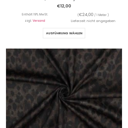
€
12,00
€
24,00
Enthält 19% MwSt.
(
/ 1 Meter )
zzgl.
Versand
Lieferzeit: nicht angegeben
AUSFÜHRUNG WÄHLEN