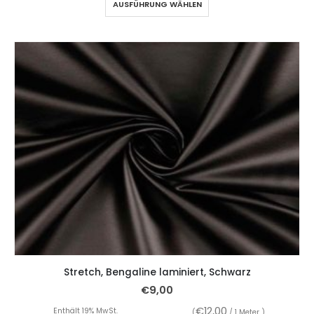
AUSFÜHRUNG WÄHLEN
Stretch, Bengaline laminiert, Schwarz
€
9,00
€
12,00
Enthält 19% MwSt.
(
/ 1 Meter )