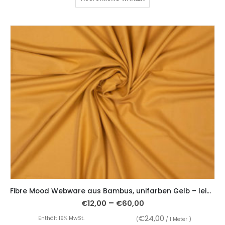
Fibre Mood Webware aus Bambus, unifarben Gelb – leicht fallend
–
€
12,00
€
60,00
€
24,00
Enthält 19% MwSt.
(
/ 1 Meter )