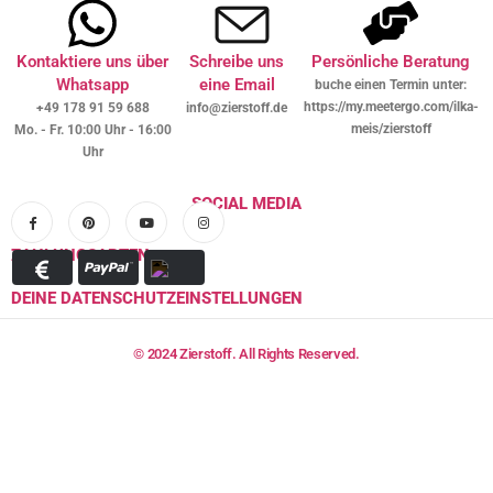
Kontaktiere uns über
Schreibe uns
Persönliche Beratung
Whatsapp
eine Email
buche einen Termin unter:
https://my.meetergo.com/ilka-
+49 178 91 59 688
info@zierstoff.de
meis/zierstoff
Mo. - Fr. 10:00 Uhr - 16:00
Uhr
SOCIAL MEDIA
ZAHLUNGSARTEN
DEINE DATENSCHUTZEINSTELLUNGEN
© 2024 Zierstoff. All Rights Reserved.