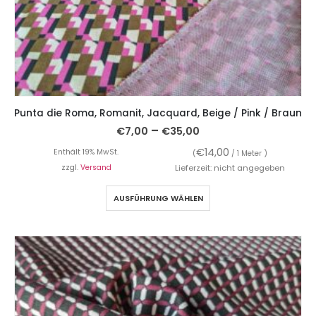
Punta die Roma, Romanit, Jacquard, Beige / Pink / Braun
–
€
7,00
€
35,00
€
14,00
Enthält 19% MwSt.
(
/ 1 Meter )
zzgl.
Versand
Lieferzeit: nicht angegeben
AUSFÜHRUNG WÄHLEN