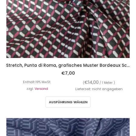
Stretch, Punta di Roma, grafisches Muster Bordeaux Schwarz
€
7,00
€
14,00
Enthält 19% MwSt.
(
/ 1 Meter )
zzgl.
Versand
Lieferzeit: nicht angegeben
AUSFÜHRUNG WÄHLEN