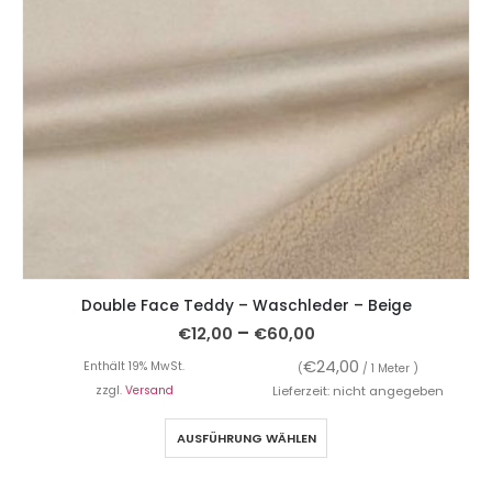
Double Face Teddy – Waschleder – Beige
–
€
12,00
€
60,00
€
24,00
Enthält 19% MwSt.
(
/ 1 Meter )
zzgl.
Versand
Lieferzeit: nicht angegeben
AUSFÜHRUNG WÄHLEN