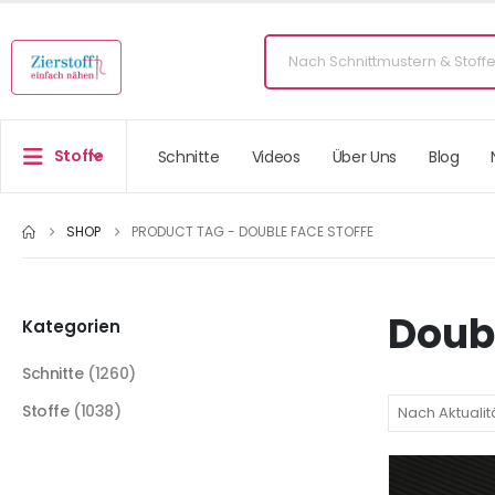
Stoffe
Schnitte
Videos
Über Uns
Blog
SHOP
PRODUCT TAG -
DOUBLE FACE STOFFE
Doubl
Kategorien
Schnitte
(1260)
Stoffe
(1038)