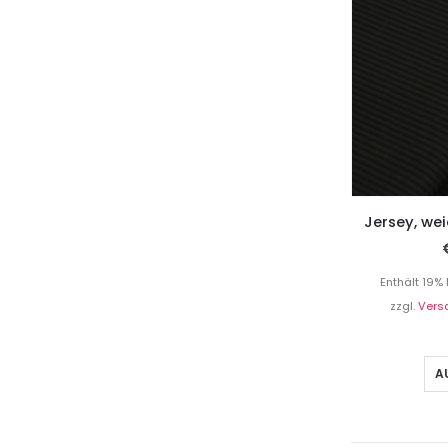
Jersey, we
Enthält 19%
zzgl.
Vers
A