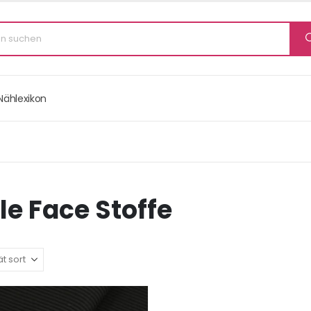
Nählexikon
e Face Stoffe