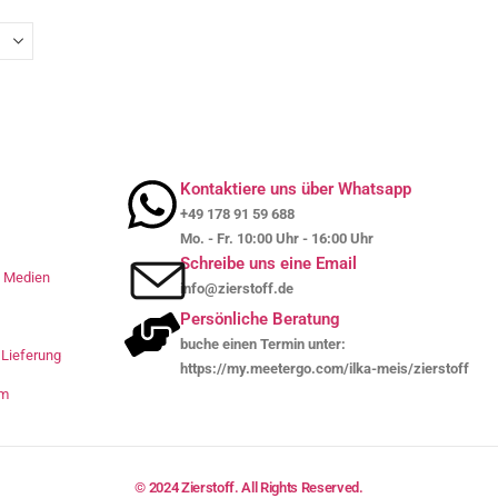
Kontaktiere uns über Whatsapp
+49 178 91 59 688
Mo. - Fr. 10:00 Uhr - 16:00 Uhr
Schreibe uns eine Email
le Medien
info@zierstoff.de
Persönliche Beratung
buche einen Termin unter:
Lieferung
https://my.meetergo.com/ilka-meis/zierstoff
um
© 2024 Zierstoff. All Rights Reserved.