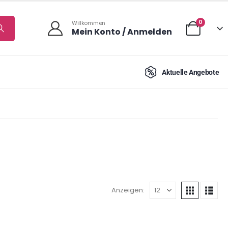
0
Willkommen
Mein Konto / Anmelden
Aktuelle Angebote
Anzeigen: