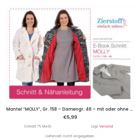
Mantel “MOLLY”, Gr. 158 – Damengr. 46 – mit oder ohne Futter
€
5,99
Enthält 7% MwSt.
zzgl.
Versand
Lieferzeit: nicht angegeben