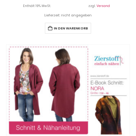
Enthält 19% MwSt.
zzgl.
Versand
Lieferzeit: nicht angegeben
IN DEN WARENKORB