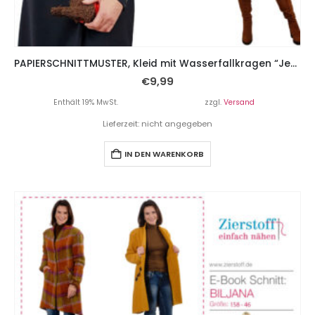
PAPIERSCHNITTMUSTER, Kleid mit Wasserfallkragen “Jessica”, Gr. 158 – Damengr. 46
€
9,99
Enthält 19% MwSt.
zzgl.
Versand
Lieferzeit: nicht angegeben
IN DEN WARENKORB