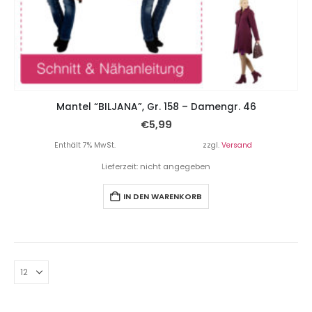
Mantel “BILJANA”, Gr. 158 – Damengr. 46
€
5,99
Enthält 7% MwSt.
zzgl.
Versand
Lieferzeit: nicht angegeben
IN DEN WARENKORB