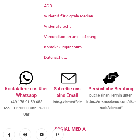
AGB
Widerruf für digitale Medien
Widerrufsrecht
Versandkosten und Lieferung
Kontakt / Impressum
Datenschutz
Kontaktiere uns über
Schreibe uns
Persönliche Beratung
Whatsapp
eine Email
buche einen Termin unter:
https://my.meetergo.com/ilka-
+49 178 91 59 688
info@zierstoff.de
meis/zierstoff
Mo. - Fr. 10:00 Uhr - 16:00
Uhr
SOCIAL MEDIA