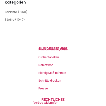
Kategorien
Schnitte
(1260)
Stoffe
(1047)
KUNDENSERVICE
Häufige Fragen / Hilfe
Größentabellen
Nählexikon
Richtig Maß nehmen
Schnitte drucken
Presse
RECHTLICHES
Vertrag widerrufen