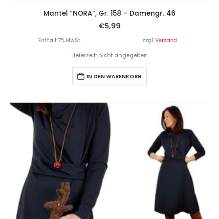
Mantel “NORA”, Gr. 158 – Damengr. 46
€
5,99
Enthält 7% MwSt.
zzgl.
Versand
Lieferzeit: nicht angegeben
IN DEN WARENKORB