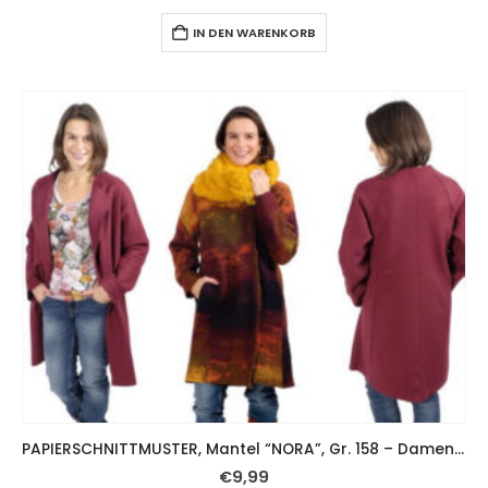
IN DEN WARENKORB
PAPIERSCHNITTMUSTER, Mantel “NORA”, Gr. 158 – Damengr. 46
€
9,99