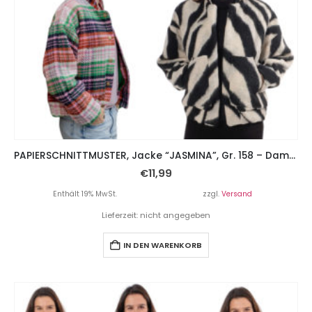
PAPIERSCHNITTMUSTER, Jacke “JASMINA”, Gr. 158 – Damengr. 46
€
11,99
Enthält 19% MwSt.
zzgl.
Versand
Lieferzeit: nicht angegeben
IN DEN WARENKORB