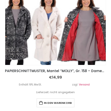
PAPIERSCHNITTMUSTER, Mantel “MOLLY”, Gr. 158 – Damengr. 46 – mit oder ohne Futter
€
14,99
Enthält 19% MwSt.
zzgl.
Versand
Lieferzeit: nicht angegeben
IN DEN WARENKORB