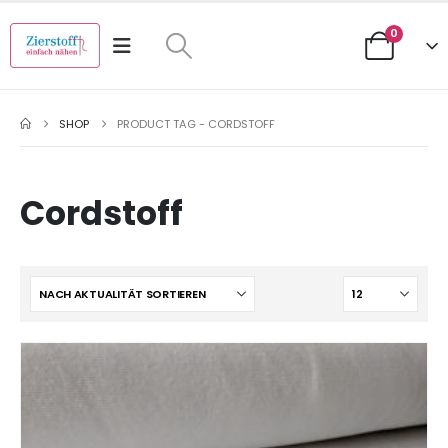
0
SHOP
PRODUCT TAG -
CORDSTOFF
Cordstoff