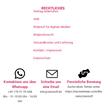
RECHTLICHES
Vertrag widerrufen
AGB
Widerruf für digitale Medien
Widerrufsrecht
Versandkosten und Lieferung
Kontakt / Impressum
Datenschutz
Kontaktiere uns über
Schreibe uns
Persönliche Beratung
Whatsapp
eine Email
buche einen Termin unter:
https://my.meetergo.com/ilka-
+49 178 91 59 688
info@zierstoff.de
meis/zierstoff
Mo. - Fr. 10:00 Uhr - 16:00
Uhr