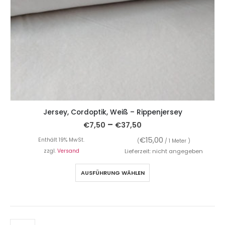
Jersey, Cordoptik, Weiß – Rippenjersey
–
€
7,50
€
37,50
€
15,00
Enthält 19% MwSt.
(
/ 1 Meter )
zzgl.
Versand
Lieferzeit: nicht angegeben
AUSFÜHRUNG WÄHLEN